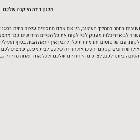
תכנון דירת היוקרה שלכם
בים ביותר בתהליך העיצוב, בין אם אתם מתכננים עיצוב בתים בסגנון 
שרד לב אדריכלות מעניק לכל לקוח את כל הכלים הדרושים כבר מהצע
קוח. עם שרטוטים והדמיות תוכלו להבין איך ייראה הבית בסוף התהליך, 
ילו שדרוגים קטנים יהפכו את הדירה שלכם לבית מפנק שמציע לכם א
טובה ביותר לכם, לצרכים הייחודיים שלכם ולכל אחד ואחת מדיירי הבי
© 2026 כל הזכויות שמורות