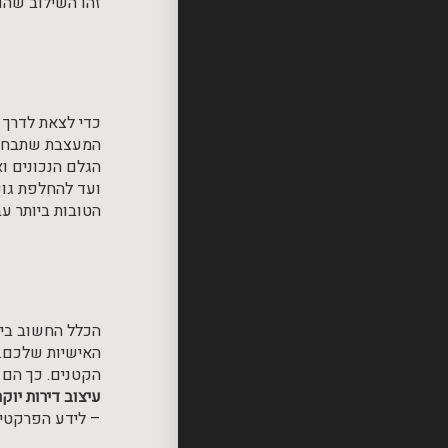
זהו השילוב שהו
כדי לצאת לדרך 
המעצבת שתבחרו 
הגלם הנכונים ו
ועד להחלפת גופ
הטובות ביותר עב
הכלל החשוב ביות
האישיות שלכם.
הקטנים. כך הם 
עיצוב דירות יוק
– לידע הפרקטי 