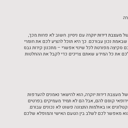
רה
של
מעצבת דירות יוקרה
עם ניסיון. חשוב לא פחות מכך,
אמת נכון עבורכם. כך היא תוכל להציע לכם את חומרי
ם סקיצה מפורטת לכל שינוי אפשרי – מתכנון קירות גבס
לכם את כל המידע שאתם צריכים כדי לקבל את ההחלטות
 של מעצבת דירות יוקרה, הוא להישאר נאמנים להעדפות
ופאי קוסם להם, אבל הם לא תמיד מעמיקים בפרטים
טלוגים או באולמות התצוגה פשוט לא נכונים עבורם.
שהוא מאפשר לכם לשלב בין הטעם האישי והמופלא שלכם