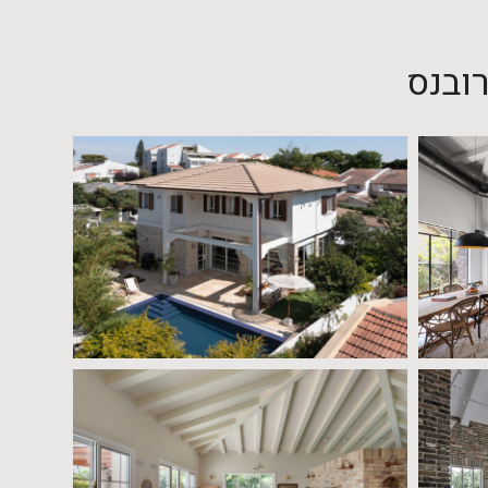
רובנס