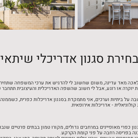
חירת סגנון אדריכלי שיתא
מלאכה מאד עדינה, משום שחשוב לי להדגיש את ערכי המשפחה שתחיה בו,
היות יוקרה או רוגע, אבל לי חשוב שהשפה האדריכלית והעיצובית תתחבר
ה על ביתיות וערכים, אני מתמקדת בסגנון אדריכלות כפרית, כשממנה נג
קולוניאלית - אדריכלות אירופאית.
ון כפרי מאופיינים במרחבים גדולים, מקורו טמון בבתים פרטיים שנבנ
יבנה בפריסה רחבה על פני קומת הקרקע.