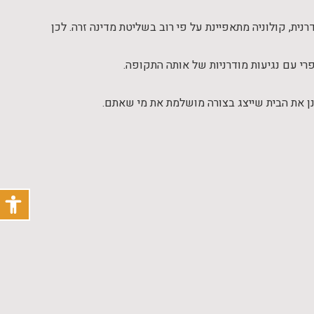
ת, קולוניה מתאפיינת על פי רוב בשליטת מדינה זרה. לכן
רי עם נגיעות מודרניות של אותה התקופה.
ן את הבית שייצג בצורה מושלמת את מי שאתם.
פתח
תפריט
נגישו