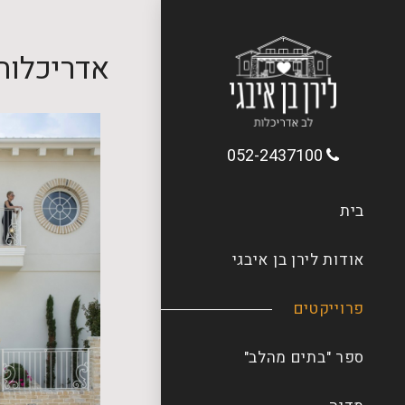
אדריכלות 
052-2437100
בית
אודות לירן בן איבגי
פרוייקטים
ספר "בתים מהלב"