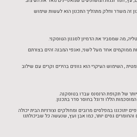
קים, עץ, חמר וגגות המשופעים שמאפיינים מאד את העיצוב
ון זה משדר וחלק מתהליך התכנון הוא לעשות שימוש
ליה, מה שמסביר את הדמיון לסגנון הטוסקני.
ונות ממוקמים אחד מעל לשני, ואגפי המבנה זהים בצורתם
ומטית , השימוש העיקרי הוא גוונים בהירים וקרים עם שילוב
ביותר של תקופת הרנסנס עבדו בטוסקנה.
המוסכמות הללו ודוגל בחוסר סדר בתכנון.
ים יתוכננו במפלסים מרובים ומחולקים וצורניות הבית יכולה
 והחומרים גסים יותר, כמו אבן ועץ, שנעשה כל שביכולתנו