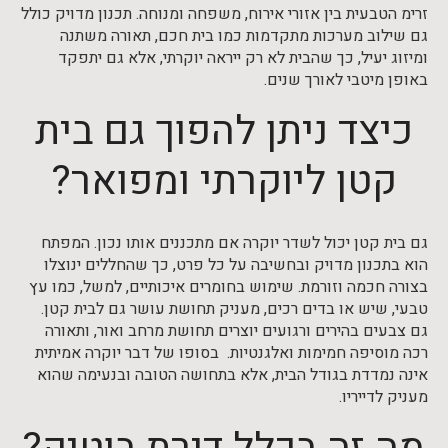
זרימ הטבעית בין אזורי אירוח, משפחה ומנוחה. תכנון מדויק כולל
גם שילוב מערכות מתקדמות כמו בית חכם, תאורה משתנה
ומיזוג יעיל, כך שהבית לא רק ייראה יוקרתי, אלא גם יתפקד
באופן מיטבי לאורך שנים.
כיצד ניתן להפוך גם בית
קטן ליוקרתי ומפואר?
גם בית קטן יכול לשדר יוקרה אם מתכננים אותו נכון. המפתח
הוא בתכנון מדויק ובחשיבה על כל פרט, כך שהחללים ינוצלו
בצורה חכמה וזורמת. שימוש בחומרים איכותיים, למשל, כמו עץ
טבעי, שיש או בדים רכים, מעניק תחושת עושר גם לבית קטן.
גם צבעים בהירים ורגועים יוצרים תחושת מרחב ואור, ותאורה
רכה מוסיפה חמימות ואלגנטיות. בסופו של דבר יוקרה אמיתית
אינה נמדדת בגודל הבית, אלא בתחושה הטובה ובנעימה שהוא
מעניק לדייריו.