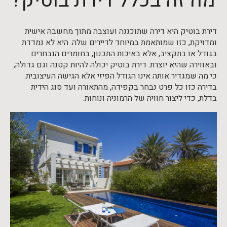
מה זה בכלל דירת בוטיק?
דירת בוטיק היא דירה שתוכננה ועוצבה מתוך מחשבה אישית
ומדויקת, כזו שמותאמת במיוחד לדיירים שלה. היא לא נמדדת
בגודל או בתקציב, אלא באיכות התכנון, בחומרים הנבחרים
ובאווירה שהיא יוצרת. דירת בוטיק יכולה להיות קטנה וגם גדולה,
כי מה שמגדיר אותה אינו הגודל הפיזי אלא הגישה העיצובית.
בדירה כזו כל פרט נבחר בקפידה, מהתאורה ועד סוג הידית
בדלת, כדי ליצור חוויה של הרמוניה ונוחות.