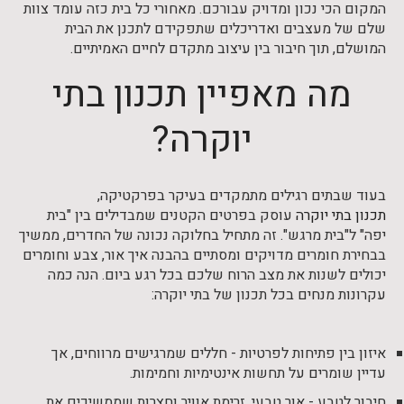
המקום הכי נכון ומדויק עבורכם. מאחורי כל בית כזה עומד צוות
שלם של מעצבים ואדריכלים שתפקידם לתכנן את הבית
המושלם, תוך חיבור בין עיצוב מתקדם לחיים האמיתיים.
מה מאפיין תכנון בתי
יוקרה?
בעוד שבתים רגילים מתמקדים בעיקר בפרקטיקה,
תכנון בתי יוקרה
עוסק בפרטים הקטנים שמבדילים בין "בית
יפה" ל"בית מרגש". זה מתחיל בחלוקה נכונה של החדרים, ממשיך
בבחירת חומרים מדויקים ומסתיים בהבנה איך אור, צבע וחומרים
יכולים לשנות את מצב הרוח שלכם בכל רגע ביום. הנה כמה
עקרונות מנחים בכל תכנון של בתי יוקרה:
איזון בין פתיחות לפרטיות - חללים שמרגישים מרווחים, אך
עדיין שומרים על תחשות אינטימיות וחמימות.
חיבור לטבע - אור טבעי, זרימת אוויר וחצרות שממשיכים את