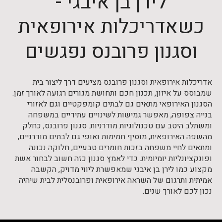
לירן בן איבגי -
כשאדריכלות אירופאית
וסגנון פרובנס נפגשים
אדריכלות אירופאית וסגנון פרובנס מציעים דרך ליצור בית
שמבוסס על איזון, תכנון חכם ותחושת מגורים רגועה לאורך זמן.
הסגנון האירופאי מתאים גם לבתים קומפקטיים וגם לאזורי
בנייה צפופה, מאפשר גמישות לשינויים עתידיים במשפחה
ומשתלב היטב עם טכנולוגיות מודרניות. סגנון פרובנס, כחלק
מהשפה האירופאית, מוסיף חמימות ואופי גם לבתים מודרניים,
ומתאים לחיי משפחה בזכות חומרים טבעיים, חלוקה נכונה
ופונקציונליות יומיומית. כדי לאמץ סגנון כזה חשוב לבחור אשת
מקצוע כמו לירן בן איבגי שמאפשרת ליווי מדויק, הקשבה
אמיתית ותרגום של השראה אירופאית ופרובנסלית לבית שיהיה
נכון לכם לאורך שנים.