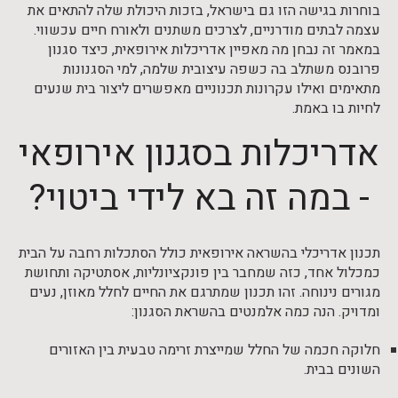
בוחרות בגישה הזו גם בישראל, בזכות היכולת שלה להתאים את
עצמה לבתים מודרניים, לצרכים משתנים ולאורח חיים עכשווי.
במאמר זה נבחן מה מאפיין אדריכלות אירופאית, כיצד סגנון
פרובנס משתלב בה כשפה עיצובית שלמה, למי הסגנונות
מתאימים ואילו עקרונות תכנוניים מאפשרים ליצור בית שנעים
לחיות בו באמת.
אדריכלות בסגנון אירופאי
- במה זה בא לידי ביטוי?
תכנון אדריכלי בהשראה אירופאית כולל הסתכלות רחבה על הבית
כמכלול אחד, כזה שמחבר בין פונקציונליות, אסתטיקה ותחושת
מגורים נינוחה. זהו תכנון שמתרגם את החיים לחלל מאוזן, נעים
ומדויק. הנה כמה אלמנטים בהשראת הסגנון:
חלוקה חכמה של החלל שמייצרת זרימה טבעית בין האזורים
השונים בבית.