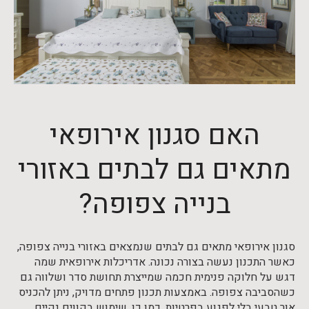
האם סגנון אירופאי
מתאים גם לבתים באזורי
בנייה צפופה?
סגנון אירופאי מתאים גם לבתים שנמצאים באזורי בנייה צפופה,
כאשר התכנון נעשה בצורה נכונה. אדריכלות אירופאית שמה
דגש על חלוקה פנימית חכמה שמייצרת תחושת סדר ושלווה גם
כשהסביבה צפופה. באמצעות תכנון פתחים מדויק, ניתן להכניס
אור טבעי בלי לפגוע בפרטיות. כמו כן, שימוש בקווים נקיים