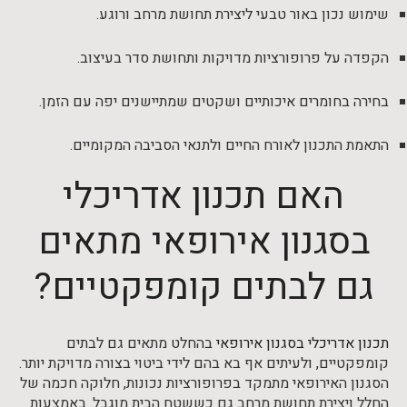
שימוש נכון באור טבעי ליצירת תחושת מרחב ורוגע.
הקפדה על פרופורציות מדויקות ותחושת סדר בעיצוב.
בחירה בחומרים איכותיים ושקטים שמתיישנים יפה עם הזמן.
התאמת התכנון לאורח החיים ולתנאי הסביבה המקומיים.
האם תכנון אדריכלי
בסגנון אירופאי מתאים
גם לבתים קומפקטיים?
תכנון אדריכלי בסגנון אירופאי
בהחלט מתאים גם לבתים
קומפקטיים, ולעיתים אף בא בהם לידי ביטוי בצורה מדויקת יותר.
הסגנון האירופאי מתמקד בפרופורציות נכונות, חלוקה חכמה של
החלל ויצירת תחושת מרחב גם כששטח הבית מוגבל. באמצעות