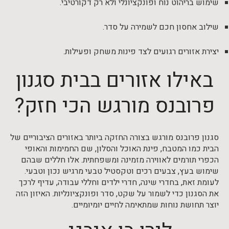
שימוש בריהוט נוח ופונקציונלי ולא רק דקורטיבי.
שילוב אחסון חכם לשמירה על סדר.
יצירת אזורים רגועים לצד פינות משחק ופעילות.
באילו אזורים בבית סגנון
פרובנס מורגש הכי חזק?
סגנון פרובנס מורגש בצורה החזקה ביותר באזורים הציבוריים של
הבית כמו המטבח, פינת האוכל והסלון, שם החמימות והאופי
הכפרי תורמים לאווירה מזמינה ומשפחתית. אלו חללים שבהם
שימוש בעץ, צבעים רכים וטקסטיל טבעי מרגיש נכון וטבעי.
לעומת זאת, בחדרי שינה, חדרי ילדים וחללי עבודה, עדיף לרכך
את הסגנון כדי לשמור על שקט, סדר ופונקציונליות. האיזון הזה
יוצר תחושת נוחות שמתאימה לחיים יומיומיים.