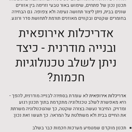
תכנון נכון של פתחים, שימוש באור טבעי וזרימה בין אזורים
שונים בבית, ניתן ליצור תחושה נעימה ולא צפופה. גם הבחירה
בחומרים שקטים ובקווים מאוזנים תורמת לתחושת סדר ורוגע.
אדריכלות אירופאית
ובנייה מודרנית - כיצד
ניתן לשלב טכנולוגיות
חכמות?
אדריכלות אירופאית
לא עומדת בסתירה לבנייה מודרנית, להפך -
היא מאפשרת לשלב טכנולוגיה מתקדמת בתוך תכנון רגוע
ומדויק. החיבור נעשה בצורה שקטה, כך שהטכנולוגיה משרתת
את החיים בבית ולא משתלטת על המראה. כך תעשו זאת נכון:
תכנון מוקדם שמטמיע מערכות חכמות כבר בשלב