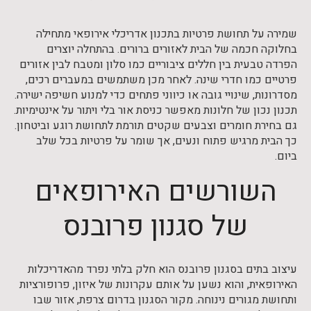
שמירה על תחושת פרטיות בתכנון אדריכלי אירופאי מתחילה
בחלוקה חכמה של הבית לאזורים ברורים. בהתחלה יוצרים
הפרדה טבעית בין חללים ציבוריים כמו סלון ומטבח לבין אזורים
פרטיים כמו חדרי שינה. לאחר מכן משתמשים במעברים רכים,
מסדרונות, שינויי גובה או כיווני פתחים כדי למנוע חשיפה ישירה.
תכנון נכון של חלונות מאפשר כניסת אור בלי ויתור על אינטימיות.
גם בחירת חומרים וצבעים שקטים תורמת לתחושת רוגע וביטחון.
כך הבית מרגיש פתוח ונעים, אך שומר על פרטיות בכל שלב
ביום.
השורשים האירופאים
של סגנון פרובנס
עיצוב בתים בסגנון פרובנס הוא חלק בלתי נפרד מהאדריכלות
האירופאית, והוא נשען על אותם עקרונות של איזון, פרופורציות
ותחושת מגורים נינוחה. מקור הסגנון בדרום צרפת, אזור שבו