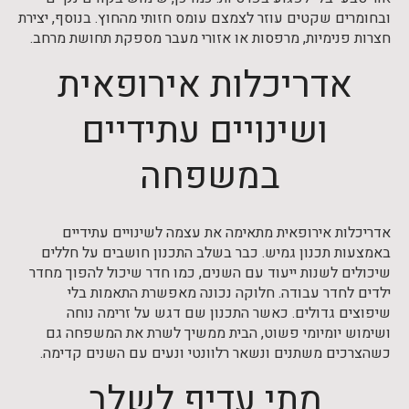
ובחומרים שקטים עוזר לצמצם עומס חזותי מהחוץ. בנוסף, יצירת
חצרות פנימיות, מרפסות או אזורי מעבר מספקת תחושת מרחב.
אדריכלות אירופאית
ושינויים עתידיים
במשפחה
אדריכלות אירופאית מתאימה את עצמה לשינויים עתידיים
באמצעות תכנון גמיש. כבר בשלב התכנון חושבים על חללים
שיכולים לשנות ייעוד עם השנים, כמו חדר שיכול להפוך מחדר
ילדים לחדר עבודה. חלוקה נכונה מאפשרת התאמות בלי
שיפוצים גדולים. כאשר התכנון שם דגש על זרימה נוחה
ושימוש יומיומי פשוט, הבית ממשיך לשרת את המשפחה גם
כשהצרכים משתנים ונשאר רלוונטי ונעים עם השנים קדימה.
מתי עדיף לשלב