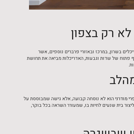
לא רק בצפון
ריכלים בשרון, במרכז ובאזורי פרברים נוספים, אשר
וף פתוח של שדות וגבעות, האדריכלות מביאה את תחושת
ת.
מהלב
רי מודרני
הוא לא נוסחה קבועה, אלא גישה שמבוססת על
 ליצור בית שנעים לחיות בו, שמעורר השראה בכל בוקר,
פש שבשגרה