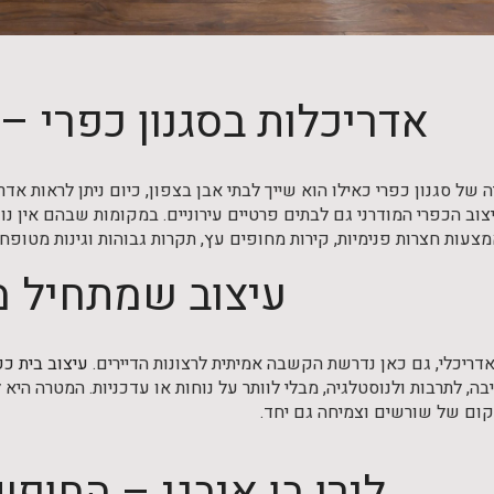
אדריכלות בסגנון כפרי – 
 של סגנון כפרי כאילו הוא שייך לבתי אבן בצפון, כיום ניתן לראות אד
וב הכפרי המודרני גם לבתים פרטיים עירוניים. במקומות שבהם אין נ
צעות חצרות פנימיות, קירות מחופים עץ, תקרות גבוהות וגינות מטופחו
עיצוב שמתחיל 
אדריכלי, גם כאן נדרשת הקשבה אמיתית לרצונות הדיירים.
עיצוב בית כפ
בה, לתרבות ולנוסטלגיה, מבלי לוותר על נוחות או עדכניות. המטרה היא
ום של שורשים וצמיחה גם יחד.
לירן בן איבגי – החו