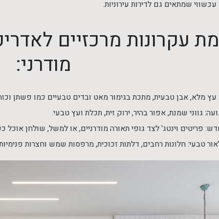
עכשווי שמתאים גם לדירות עירוניות.
ת עקרונות מרכזיים לאדריכל
מודרני:
 עץ מלא, אבן טבעית, מתכת בגימור מאט ובדים טבעיים כמו פשתן וכות
ה: גווני שמנת, אפור בהיר, ירוק זית, תכלת ועץ טבעי.
ש: פריטים וינטג' לצד גופי תאורה מודרניים, או למשל, שולחן אוכל כ
ור טבעי: חלונות רחבים, דלתות זכוכית, מרפסות שמש וחצרות פנימיות.