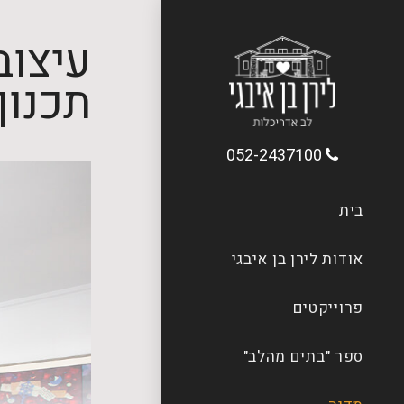
עיצוב
תכנון
052-2437100
בית
אודות לירן בן איבגי
פרוייקטים
ספר "בתים מהלב"