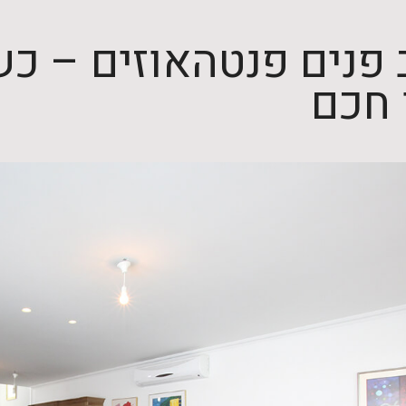
 פנים פנטהאוזים – 
 חכם