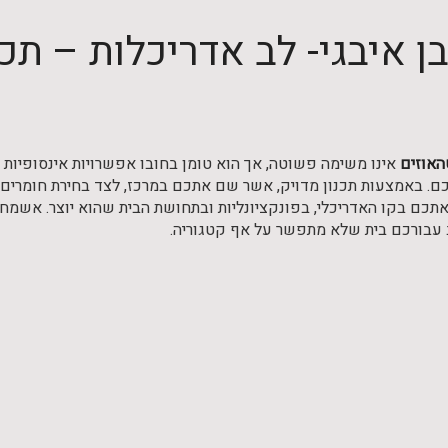
בן איבגי- לב אדריכלות – ת
האוזים
אינו משימה פשוטה, אך הוא טומן בחובו אפשרויות אינסופיות ל
ם. באמצעות תכנון מדויק, אשר שם אתכם במרכז, לצד בחירת חומרים נכ
תכם בקו האדריכלי, בפונקציונליות ובתחושת הבית שהוא יוצר. אשמ
 עבורכם בית שלא מתפשר על אף קטגוריה.