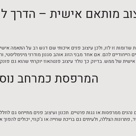
וב מותאם אישית – הדרך לה
 שדומות זו לזו, ולכן עיצוב פנים איכותי שם דגש רב על התאמה אישי
ם הייחודיים להם. אם אחד מבני הזוג אוהב סגנון מודרני מינימליסטי, וה
ישית של ממש. בדיוק כך נולד עיצוב פנטהאוז יוקרתי שהוא גם פונקצי
המרפסת כמרחב נוסף
 נהנים ממרפסות או גגות פרטיים. תכנון ועיצוב פנים מתייחס גם לחלל
, פתרונות הצללה, ולעיתים גם בריכת שחייה או ג’קוזי, יכולים להפוך א