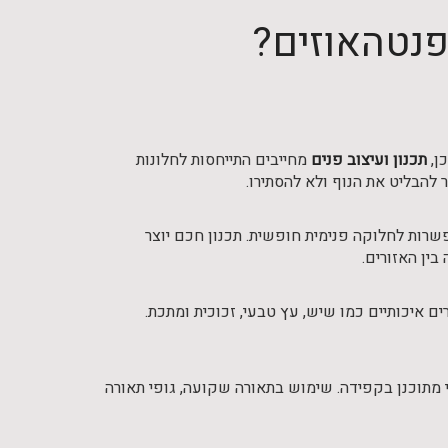
פנטהאוזים?
ן,
תכנון ועיצוב פנים
מחייבים התייחסות לחלונות
להבליט את הנוף ולא להסתירו.
שרות לחלוקה פנימית חופשית. תכנון חכם יוצר
בין האזורים.
 איכותיים כמו שיש, עץ טבעי, זכוכית ומתכת.
 מתוכנן בקפידה. שימוש בתאורה שקועה, גופי תאורה