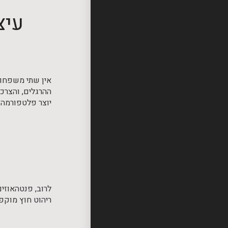
עיצ
אין שתי משפחות
ההרגלים, והצרכי
יוצר פלטפורמה א
לרוב, פנטהאוזים
ריהוט חוץ מוקפד