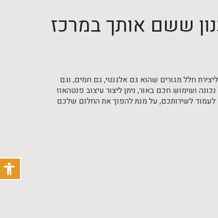
כנון ששם אותך במרכז
יצירת חלל מגורים שהוא גם אלגנטי, גם חמים, וגם
ונה ושימוש חכם באור, ניתן ליצור עיצוב פנטהאוז
ח לעמוד לשירותכם, על מנת להפוך את החלום שלכם
פתח
תפריט
נגישו