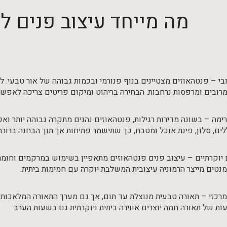
מה מייחד עיצוב פנים ל
בי – פנטהאוזים מצטיינים בנוף פנורמי ובכמות גבוהה של אור טבעי. לכ
מרובים ומרפסות נרחבות. הבחירה בריהוט ומיקום פריטים צריכה לאפשר 
ימה – בשונה מדירות רגילות, פנטהאוזים נהנים מתקרה גבוהה יותר ואפ
ים, סלון, פינת אוכל ומטבח, כך שתישמר פתיחות אך תוך הבחנה ברורה 
יוקרתיים – עיצוב פנים פנטהאוזים מתאפיין בשימוש במרקמים וחומרים
נטים מייצר הרמוניה עיצובית המשלבת יוקרה עם חמימות ביתית.
רכזי – תאורה טבעית מנוצלת עד תום, אך גם מערך התאורה המלאכותי
עות של תאורה חמה יוצרים אווירה ביתית ויוקרתית גם בשעות הערב.