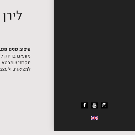
לירן 
עיצוב פנים פנט
מותאם בדיוק לכ
יוקרתי שמבטא א
למציאות, ולעצב