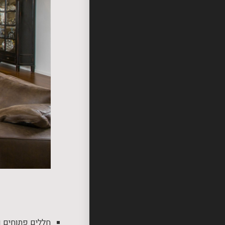
חללים פתוחים ו