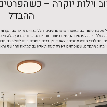
וב וילות יוקרה – כשהפרטי
ההבדל
ל מטבח פתוח עם משטחי שיש מרהיבים, חלל מגורים מואר עם תקרות גבו
ה
כולל ירידה לפרטים הקטנים ביותר. חומרים טבעיים כמו עץ מלא ואבן, 
יחד לכדי חווית מגורים יוצאת דופן. רבים בוחרים כיום לשלב גם טכנו
 מיזוג מתקדם, שמוסיפים לא רק לנוחות אלא גם למראה החדשני והאלג