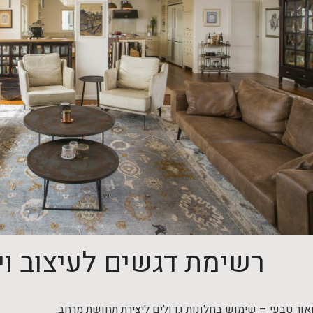
רשימת דגשים לעיצוב וי
אור טבעי – שימוש בחלונות גדולים ליצירת תחושת מרחב.