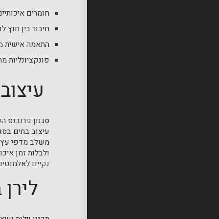
חומרים איכותיים
חיבור בין חוץ לפ
התאמה אישית מל
פונקציונליות מת
עיצוב
סגנון פרובנס הכ
עיצוב בתים בסגנ
משלב מדפי עץ פ
ולבלות זמן איכו
נקיים לאלמנטים
לירן 
תכנון וילות ועי