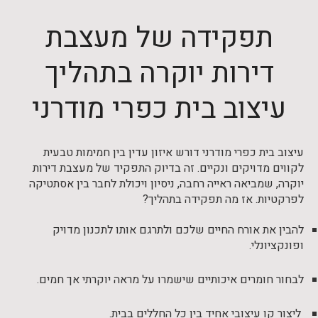
תפקידה של מעצבת
דירות יוקרה בתהליך
עיצוב בית כפרי מודרני
עיצוב בית כפרי מודרני דורש איזון עדין בין חמימות טבעית
לקווים מדויקים ונקיים. זה בדיוק התפקיד של מעצבת דירות
יוקרה, שמביאה ראייה רחבה, ניסיון ויכולת לחבר בין אסתטיקה
לפרקטיות. אז מה תפקידה בתהליך?
להבין את אורח החיים שלכם ולתרגם אותו לתכנון מדויק
ופונקציונלי.
לבחור חומרים איכותיים שישמרו על מראה יוקרתי אך חמים.
ליצור קו עיצובי אחיד בין כל החללים בבית.