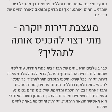
פונקציונלי עם אחסון חכם וחללים פתוחים. כך מתקבל בית
שמרגיש חמים ואותנטי, אך גם מדויק ומותאם לאורח החיים של
הדיירים.
מעצבת דירות יוקרה -
מתי רצוי להכניס אותה
לתהליך?
כבר בשלבים הראשונים של תכנון בית כפרי מודרני, עוד לפני
שמתחילים בבנייה או בשיפוץ בפועל, כדאי לכם לשלב מעצבת
דירות יוקרה. ככל שהיא תיכנס מוקדם יותר לתהליך, כך תוכלו
להשפיע על חלוקת החללים, מיקום פתחים, תאורה טבעית
ותכנון אחסון בצורה חכמה ומדויקת. שילוב מוקדם גם מונע
טעויות יקרות ושינויים מיותרים בהמשך. התזמון חשוב מאוד כי
הוא מאפשר תוצאה הרמונית, יוקרתית ומותאמת באמת לחיים
שלכם.