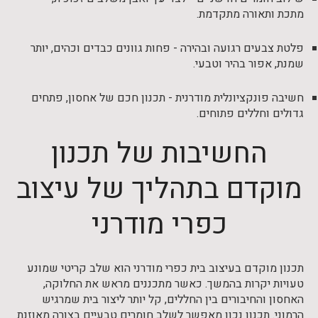
מתכת ותאורה מתקדמת.
פלטת צבעים רגועה ובהירה - פחות גוונים כבדים וכהים, יותר
שמנת, אפור בהיר וטבעי.
חשיבה פונקציונלית מודרנית - תכנון חכם של אחסון, פתחים
גדולים וחללים פתוחים.
החשיבות של תכנון
מוקדם בתהליך של עיצוב
כפרי מודרני
תכנון מוקדם בעיצוב בית כפרי מודרני הוא שלב קריטי שמונע
טעויות יקרות בהמשך. כאשר מתכננים מראש את החלוקה,
האחסון והחיבורים בין החללים, קל יותר ליצור בית שמרגיש
הרמוני. תכנון נכון מאפשר לשלב חומרים טבעיים בצורה מאוזנת