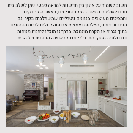
חשוב לשמור על איזון בין חדשנות למראה טבעי. ניתן לשלב בית
חכם לשליטה בתאורה, מיזוג ותריסים, כאשר המפסקים
והמסכים מעוצבים בגוונים ניטרליים שמשתלבים בקיר. גם
מערכות שמע, מצלמות ואמצעי אבטחה יכולים להיות מוסתרים
בתוך נגרות או תקרה מונמכת. בדרך זו תוכלו ליהנות מנוחות
וטכנולוגיה מתקדמת, בלי לפגוע באווירה הכפרית של הבית.