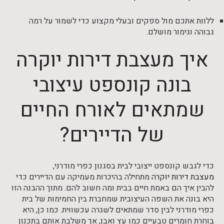
ללוות אתכם מול ספקים ובעלי מקצוע כדי לשמור על רמה
גבוהה וגימור מושלם.
איך מעצבת דירות יוקרה
בונה קונספט עיצובי
שמתאים לאורח החיים
של הדיירים?
כדי לגבש קונספט ייצובי לבית בסגנון כפרי מודרני,
מעצבת דירות יוקרה
מתחילה בהיכרות מעמיקה עם הדיירים כדי
להבין איך הם באמת חיים בבית ומה חשוב להם. מתוך ההבנה הזו
היא בונה את השפה העיצובית שמחברת בין החמימות של בית
כפרי מודרני לבין סדר שמתאים לשגרה עכשווית. כמו כן, היא
בוחרת חומרים טבעיים כמו עץ ואבן, אך משלבת אותם בתכנון