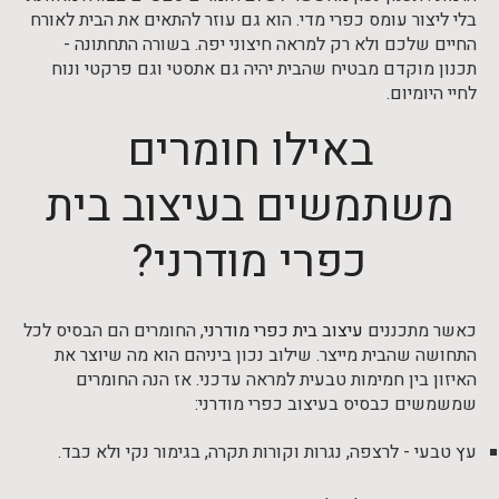
בלי ליצור עומס כפרי מדי. הוא גם עוזר להתאים את הבית לאורח
החיים שלכם ולא רק למראה חיצוני יפה. בשורה התחתונה -
תכנון מוקדם מבטיח שהבית יהיה גם אתסטי וגם פרקטי ונוח
לחיי היומיום.
באילו חומרים
משתמשים בעיצוב בית
כפרי מודרני?
כאשר מתכננים
עיצוב בית כפרי מודרני
, החומרים הם הבסיס לכל
התחושה שהבית מייצר. שילוב נכון ביניהם הוא מה שיוצר את
האיזון בין חמימות טבעית למראה עדכני. אז הנה החומרים
שמשמשים כבסיס בעיצוב כפרי מודרני:
עץ טבעי - לרצפה, נגרות וקורות תקרה, בגימור נקי ולא כבד.