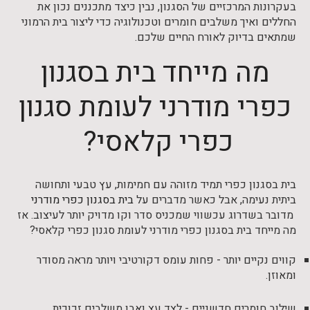
בעקרונות המרכזיים של הסגנון, נבין כיצד מתכננים נכון את
החללים ואיך משלבים חומרים וטכנולוגיה כדי ליצור בית הרמוני
שמתאים בדיוק לאורח החיים שלכם.
מה מייחד בית בסגנון
כפרי מודרני לעומת סגנון
כפרי קלאסי?
בית בסגנון כפרי תמיד מזוהה עם חמימות, עץ טבעי ותחושה
ביתית נעימה, אבל כאשר מדברים על
בית בסגנון כפרי מודרני
מדובר בשדרוג עכשווי שמכניס סדר וקו מדויק יותר לעיצוב. אז
מה מייחד בית בסגנון כפרי מודרני לעומת סגנון כפרי קלאסי?
קווים נקיים יותר - פחות עומס דקורטיבי ויותר מראה מסודר
ומאוזן.
שילוב חומרים חדשניים - לצד עץ ואבן משלבים זכוכית,