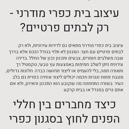
עיצוב בית כפרי מודרני -
רק לבתים פרטיים?
עיצוב בית כפרי מודרני מתאים גם לדירות עירוניות, ולא רק
לבתים פרטיים עם חצר. הסגנון לא תלוי בגודל הנכס אלא בדרך
שבה משלבים חומרים, צבעים ותכנון נכון של החלל. בדירה
עירונית ניתן לשלב חמימות באמצעות עץ טבעי, טקסטיל רך
ותאורה חמה, בלי להעמיס או ליצור תחושה כבדה. חלונות גדולים,
מטבח פתוח ונגרות חכמה יכולים ליצור אווירה כפרית גם בלב
העיר. בשורה התחתונה מה שקובע הוא התכנון והאיזון, ולא אם
אתם גרים במגדל או בבית קרקע.
כיצד מחברים בין חללי
הפנים לחוץ בסגנון כפרי