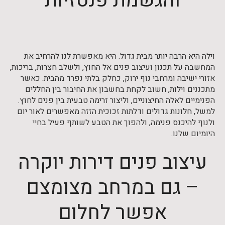
והגשמת פנטזיות
וילה היא הרבה יותר מבית גדול. היא מאפשרת לנו להרחיב את
המחשבה על תכנון ועיצוב פנים אל החוץ, ולשלב חצרות, בריכות,
אזורי ישיבה ומרחבי נוף ירוק, כחלק בלתי נפרד מהבית. כאשר
מתכננים וילות, חשוב לקחת בחשבון את החיבור בין החללים
הפנימיים לאלה החיצוניים, וליצור זרימה טבעית בין פנים לחוץ.
למשל, חלונות גדולים ודלתות זכוכית הזזה מאפשרים לאור יום
ולנוף להיכנס פנימה, ולהפוך את הטבע לשותף פעיל בחיי
היומיום שלנו.
עיצוב פנים דירות יוקרה
– גם במרחב מצומצם
אפשר לחלום