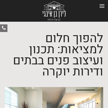
ט
להפוך חלום
-
0
למציאות: תכנון
ועיצוב פנים בבתים
ודירות יוקרה