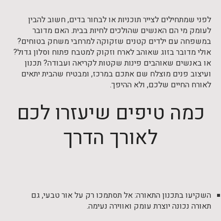
לפני שמתחילים לצייר תוכניות או לבחור בדים, חשוב להבין
לעומק מי הם האנשים שהולכים לחיות בבית. האם מדובר
במשפחה עם ילדים קטנים שזקוקה למרחבי משחק בטוחים?
אולי מדובר בזוג שאוהב לארח וזקוק למטבח פתוח וסלון גדול?
או באנשים שאוהבים פינות שקטות לקריאה ועבודה? תכנון
ועיצוב פנים מוצלח שם אתכם במרכז, ומבטיח שהבית יתאים
לאורח החיים שלכם, ולא ההיפך.
כמה טיפים שיעזרו לכם
לאורך הדרך
השקיעו בתכנון התאורה: אל תסתמכו רק על אור טבעי, גם
תאורה נכונה יוצרת עומק ואווירה נעימה.