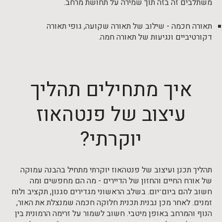
משתלבים זה בזה תוך שמירה על תחושת מרחב.
תאורה חכמה - שילוב של תאורה שקועה, גופי תאורה
דקורטיביים ונגיעות של תאורה חמה.
איך מתחילים תהליך
עיצוב של פנטהאוז
יוקרתי?
תהליך תכנן ועיצוב של פנטהאוז יוקרתי מתחיל בהבנה עמוקה
של אורח החיים והחזון של הדיירים - מה הם מחפשים ומה
חשוב להם ביום־יום. בשלב הראשוני מגדירים סגנון, תקציב ולוח
זמנים. לאחר מכן נבנית תכנית חלוקה חכמה שמנצלת את האור,
הנוף והמרחב באופן מיטבי. חשוב לשמור על זרימה הרמונית בין