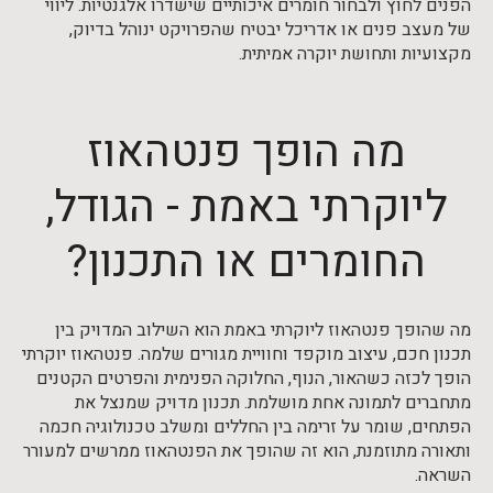
הפנים לחוץ ולבחור חומרים איכותיים שישדרו אלגנטיות. ליווי
של מעצב פנים או אדריכל יבטיח שהפרויקט ינוהל בדיוק,
מקצועיות ותחושת יוקרה אמיתית.
מה הופך פנטהאוז
ליוקרתי באמת - הגודל,
החומרים או התכנון?
מה שהופך פנטהאוז ליוקרתי באמת הוא השילוב המדויק בין
תכנון חכם, עיצוב מוקפד וחוויית מגורים שלמה. פנטהאוז יוקרתי
הופך לכזה כשהאור, הנוף, החלוקה הפנימית והפרטים הקטנים
מתחברים לתמונה אחת מושלמת. תכנון מדויק שמנצל את
הפתחים, שומר על זרימה בין החללים ומשלב טכנולוגיה חכמה
ותאורה מתוזמנת, הוא זה שהופך את הפנטהאוז ממרשים למעורר
השראה.