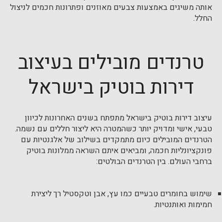
אותה משיגים באמצעות צבעים מאוזנים ופתרונות חכמים לניצול
החלל.
טרנדים מובילים בעיצוב
דירות בוטיק בישראל
עיצוב דירות בוטיק בישראל מתפתח בשנים האחרונות לכיוון
טבעי, אישי ומדויק יותר כשהמטרה היא ליצור חללים עם נשמה.
הטרנדים המובילים כיום מתמקדים בשילוב של אלגנטיות עם
פונקציונליות חכמה, ומביאים איתם השראה ממלונות בוטיק
ברחבי העולם. בין הטרנדים הבולטים:
שימוש בחומרים טבעיים כמו עץ, אבן וטקסטיל רך ליצירת
חמימות ואותנטיות.