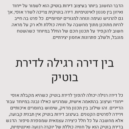
הדבר החשוב ביותר ב
עיצוב דירות בוטיק
הוא לשמור על ייחוד
ואיזון בין סגנון לאינטימיות. דירה בוטיקית צריכה לשדר אופי, אך
גם להרגיש נעימה ונוחה למגורים יומיומיים. כל פרט בה חייב
להיות מתוכנן מתוך מחשבה על חוויה כוללת ולא רק על מראה.
חשוב להקפיד על תכנון חכם של החלל במיוחד כשהשטח
מוגבל, ולשלב פתרונות אחסון יצירתיים.
בין דירה רגילה לדירת
בוטיק
כל דירה רגילה יכולה להפוך לדירת בוטיק כשהיא מקבלת אופי
ייחודי ועיצוב בהתאמה אישית, שמרגיש כאילו נבנה במיוחד עבור
הדיירים. זהו שילוב בין תכנון מדויק, שימוש בחומרים איכותיים
וירידה לפרטים הקטנים. בעיצוב דירות בוטיק אין תבנית קבועה,
אלא מחשבה על כל חלל כיצירה עצמאית שמספרת סיפור. הדגש
בדירת בוטיק הוא על חוויה כוללת של יוקרה רגועה ואינטימיות,