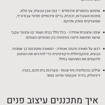
שימוש בחומרים איכותיים – כמו אבן טבעית, עץ מלא,
מתכות מעובדות, זכוכית, בדים איכותיים ופרטי עבודת יד,
שמעניקים עומק ומרקם.
שפה עיצובית אחידה - בכל חלל בבית נשמר קו עיצובי עקבי
שיוצר תחושת זרימה והרמוניה בין האזורים השונים.
דגש על תאורה חכמה ואווירה - התאורה מתוכננת כך שתהיה
טבעית, פונקציונלית ודקורטיבית כדי להדגיש את העיצוב
ולהעצים את התחושה בחלל.
שילוב טכנולוגיה וחדשנות - מערכות בית חכם, בקרה
דיגיטלית, בידוד אקוסטי ומיזוג נסתר.
איך מתכננים עיצוב פנים