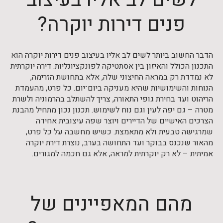
פנים דירות יוקרה?
הדבר החשוב ביותר לשים לב אליו בעיצוב פנים דירות יוקרה הוא
התכנון הכולל והאיזון בין אסתטיקה לפונקציונליות. דירה יוקרתית
לא נמדדת רק במראה החיצוני שלה, אלא בתחושת הזרימה,
הנוחות והשימושיות שהיא מעניקה ביום־יום. כל פרט, מהעמדת
הריהוט ועד בחירת גופי התאורה, צריך להשתלב בהרמוניה ולשרת
מטרה – גם יפה לעין וגם נוח לשימוש. תכנון נכון מתחיל מהבנת
הצרכים האישיים של הדיירים ויוצר שפה עיצובית אחידה
שמרגישה טבעית ולא מתאמצת. כשיש מחשבה על כל פרט,
מהאור שנכנס בבוקר ועד התחושה בערב, נוצרת דירת יוקרה
אמיתית – לא רק יוקרתית למראה, אלא גם חכמה למגורים.
מהם המאפיינים של