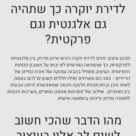
לדירת יוקרה כך שתהיה
גם אלגנטית וגם
פרקטית?
תכנון עיצוב פנים לדירת יוקרה דורש איזון מדויק בין אלגנטיות
לפרקטיות, כך שהמראה המרשים לא יבוא על חשבון הנוחות
היומיומית. העיצוב מתחיל בהבנה עמוקה של אורח החיים של
הדיירים - כמה הם מארחים ואילו חללים חשובים להם באמת.
לאחר מכן נבנית תכנית חלוקה חכמה שמאפשרת זרימה טבעית
בין האזורים, שילוב של פתרונות אחסון נסתרים, מערכות חכמות
לתאורה ומיזוג וריהוט בהתאמה אישית.
מהו הדבר שהכי חשוב
לשים לב אליו בעיצוב