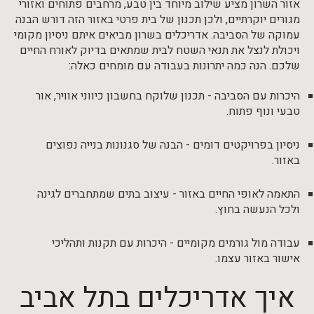
אזור השרון מציע שילוב מיוחד בין טבע, מרחבים פתוחים ואזורי
מגורים יוקרתיים, ולכן תכנון של בית פרטי באזור הזה דורש הבנה
עמוקה של הסביבה. אדריכלים בשרון מביאים איתם ניסיון מקומי
ויכולת לנצל את תנאי השטח לבית שמתאים בדיוק לאורח החיים
שלכם. הנה כמה יתרונות בעבודה עם מומחים כאלה:
היכרות עם הסביבה - תכנון שלוקח בחשבון כיווני אוויר, אור
טבעי ונוף פתוח.
ניסיון בפרויקטים דומים - הבנה של סגנונות בנייה נפוצים
באזור.
התאמה לאופי החיים באזור - עיצוב בתים שמתחברים לגינה
ולכל הנעשה בחוץ.
עבודה מול גורמים מקומיים - היכרות עם תקנות ותהליכי
אישור באזור עצמו.
איך אדריכלים בתל אביב