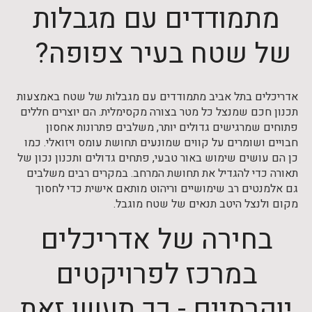
מתמודדים עם מגבלות
של שטח בעיר צפופה?
אדריכלים בתל אביב מתמודדים עם מגבלות של שטח באמצעות
תכנון חכם שמנצל כל מטר בצורה מקסימלית. הם יוצרים חללים
פתוחים שמרגישים גדולים יותר, משלבים פתרונות אחסון
חבויים ושומרים על קווים שמונעים תחושת עומס ויזואלי. כמו
כן הם עושים שימוש באור טבעי, פתחים גדולים ותכנון נכון של
תאורה כדי להגדיל את תחושת המרחב. במקרים רבים משלבים
גם אלמנטים רב שימושיים וריהוט מותאם אישית כדי לחסוך
מקום ולנצל היטב תנאים של שטח מוגבל.
בחירה של אדריכלים
במרכז לפרויקטים
יוקרתיים - כך תעשו זאת