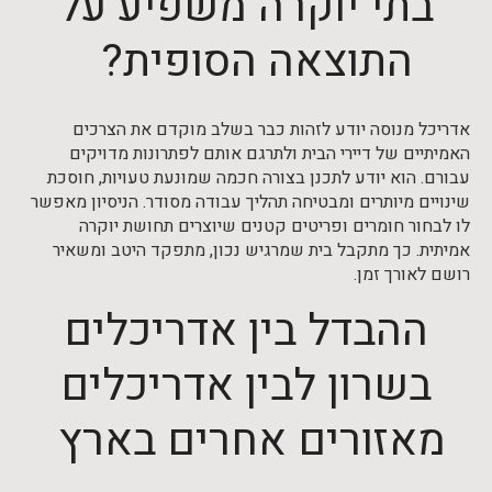
בתי יוקרה משפיע על
התוצאה הסופית?
אדריכל מנוסה יודע לזהות כבר בשלב מוקדם את הצרכים
האמיתיים של דיירי הבית ולתרגם אותם לפתרונות מדויקים
עבורם. הוא יודע לתכנן בצורה חכמה שמונעת טעויות, חוסכת
שינויים מיותרים ומבטיחה תהליך עבודה מסודר. הניסיון מאפשר
לו לבחור חומרים ופריטים קטנים שיוצרים תחושת יוקרה
אמיתית. כך מתקבל בית שמרגיש נכון, מתפקד היטב ומשאיר
רושם לאורך זמן.
ההבדל בין אדריכלים
בשרון לבין אדריכלים
מאזורים אחרים בארץ