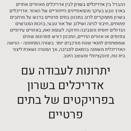
ההבדל בין
אדריכלים בשרון
לבין אדריכלים מאזורים אחרים
בארץ נובע בעיקר מהמאפיינים הייחודיים של האזור. אדריכלים
בשרון מתמקדים לרוב בתכנון בתים פרטיים בדגש על מרחבים
פתוחים, חיבור לגינה ושילוב של אור טבעי, בזכות המגרשים
הגדולים יחסית והסביבה הירוקה. לעומת זאת, באזורים עירוניים
צפופים או אזורים הרריים, התכנון דורש פתרונות שונים
שמתאימים לתנאי שטח מורכבים יותר. בשורה התחתונה - הגישה
האדריכלית משתנה בהתאם לסביבה, אך המטרה נשארת ליצור
בית נוח, פונקציונלי ומעוצב היטב.
יתרונות לעבודה עם
אדריכלים בשרון
בפרויקטים של בתים
פרטיים