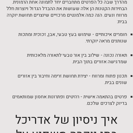
מהדרך שבה כל הפרטים מתחברים יחד לתמונה אחת הרמונית.
הבחירות הקטנות הן אלה שעושות את ההבדל הגדול ויוצרות חלל
מרווח ונעים. הנה כמה אלמנטים מרכזיים שיוצרים תחושת יוקרה
בבית:
חומרים איכותיים - שימוש בעץ טבעי, אבן, זכוכית ומתכות
שנותנים מראה יוקרתי.
תאורה נכונה - שילוב בין אור טבעי לתאורה מלאכותית
שמדגישה אזורים בתוך הבית.
תכנון פתוח ומרווח - יצירת תחושת זרימה וחיבור בין אזורים
שונים בבית.
פרטים בהתאמה אישית - רהיטים ופתרונות אחסון שמותאמים
בדיוק לצרכים שלכם.
איך ניסיון של אדריכל