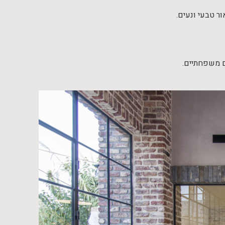
ר טבעי ונעים.
ם משפחתיים.