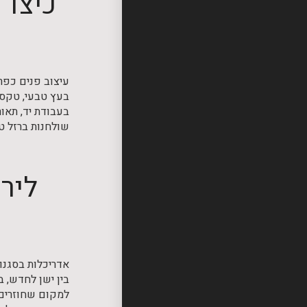
כיצד 
עיצוב פנים כפרי
בעץ טבעי, טקסט
בעבודת יד, תאור
שולחנות ברזל ט
לירן
אדריכלות בסגנו
בין ישן לחדש, 
למקום שחוזרים 