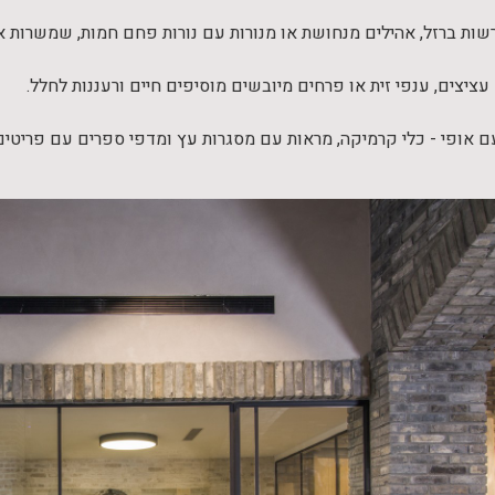
שות ברזל, אהילים מנחושת או מנורות עם נורות פחם חמות, שמשרות או
עציצים, ענפי זית או פרחים מיובשים מוסיפים חיים ורעננות לחלל.
 אופי - כלי קרמיקה, מראות עם מסגרות עץ ומדפי ספרים עם פריטי