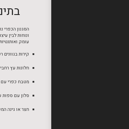
בתים 
הסגנון הכפרי נ
ונוחות לבין עיצ
עומק ואותנטיות 
קירות בגוונים 
חלונות עץ רחבי
מטבח כפרי עם מ
סלון עם ספות עמ
חצר או גינה המ