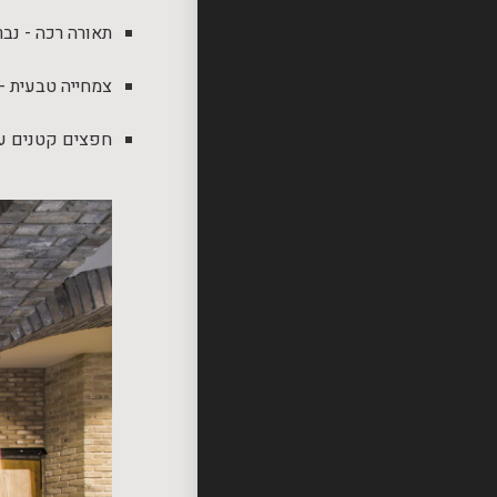
תאורה רכה - נבר
צמחייה טבעית - 
חפצים קטנים עם