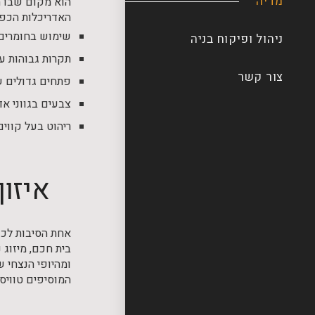
מדיה
הוא מקום שבו ה
האדריכלות הכפר
שימוש בחומרים 
ניהול ופיקוח בניה
תקרות גבוהות ע
צור קשר
פתחים גדולים ש
צבעים בגווני אד
ריהוט בעל קווי
איזון
אחת הסיבות לכך 
בית חכם, מיזוג 
ומהיופי הנצחי 
המוסיפים טוויסט