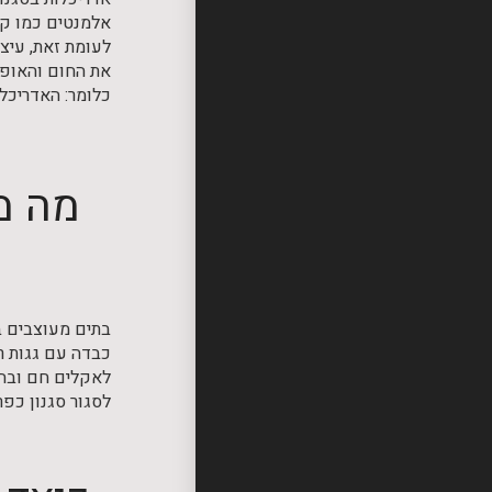
אלמנטים כמו קי
לעומת זאת, עיצו
את החום והאופי
כלומר: האדריכל
מה מ
בתים מעוצבים ב
כבדה עם גגות ר
לאקלים חם ובהיר
לסגור סגנון כפר