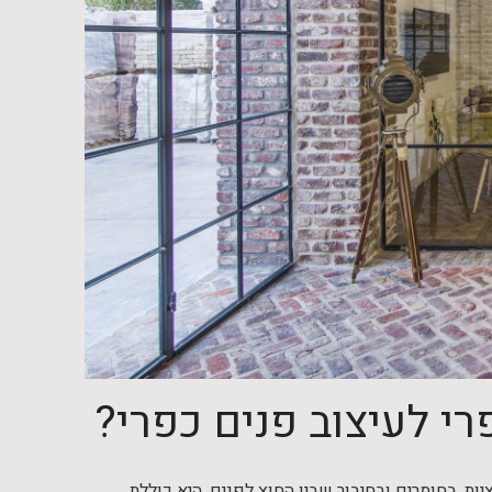
רי לעיצוב פנים כפרי?
ות, בחומרים ובחיבור שבין החוץ לפנים. היא כוללת