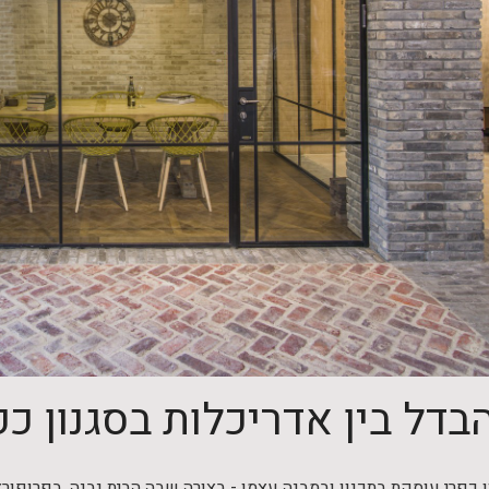
דל בין אדריכלות בסגנון כפ
 כפרי עוסקת בתכנון ובמבנה עצמו - בצורה שבה הבית נבנה, בפרופורצי