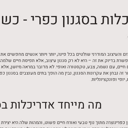
לות בסגנון כפרי - כש
זם והעיצוב המודרני שולטים בכל פינה, יותר ויותר אנשים מחפשים את
פשרת בדיוק את זה – היא לא רק סגנון עיצוב, אלא תפיסת חיים שלמה,
יים, עם נשמה, צבע, טקסטורה ואופי. לא מדובר במראה מיושן, אלא בשי
 זה נבחן את עקרונות הסגנון, נבין מה הופך בתים מעוצבים בסגנון כפר
יופי ופונקציונליות.
מה מייחד אדריכלות בס
 כפרי
נוצרה מתוך נוף טבעי ואורח חיים פשוט, והמהות שלה היא יציר