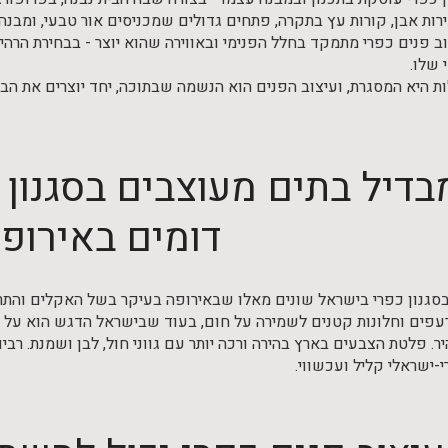
רות אבן, קורות עץ בתקרה, פתחים גדולים שמכניסים אור טבעי, ומבנ
ב פנים כפרי מתמקד בחלל הפנימי ובאווירה שהוא יוצר - בבחירת הרהי
 שלו.
ות היא המסגרת, ועיצוב הפנים הוא הנשמה שבתוכה, יחד יוצרים את הב
בדיל בתים מעוצבים בסגנון
דומים באירופ
סגנון כפרי בישראל שונים מאלו שבאירופה בעיקר בשל האקלים והתרב
עפים וחלונות קטנים לשמירה על חום, בעוד שבישראל הדגש הוא על פ
. פלטת הצבעים בארץ בהירה ורכה יותר עם גווני חול, לבן ושמנת. רבי
י-ישראלי קליל ועכשווי.