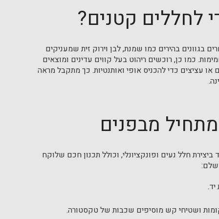
י לחללים קטנים?
ם בגוונים בהירים כמו שמנת, לבן וירוק זית שמעניקים
ות. כמו כן, רוכשים ריהוט בעל קווים עדינים ומוצאים
ם או עציצים כדי להכניס אופי ואותנטיות. כך מתקבל מראה
ה.
שמתחיל מבפנים
יצירת חלל נעים ופונקציונלי, וכולל תכנון חכם שלוקח
שלם:
יד.
 רקומות ושטיחי קש מוסיפים שכבות של טקסטורה.