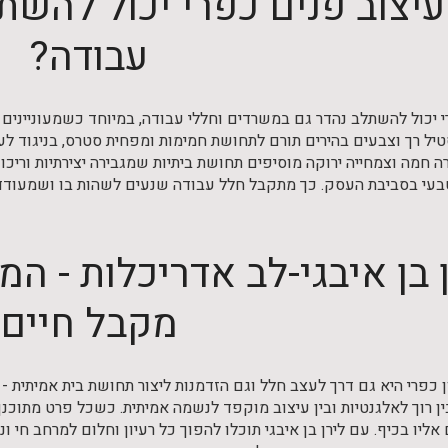
עיצוב פנים כפרי יכול להש
עבודה?
 יכול להשתלב נהדר גם במשרדים וחללי עבודה, במיוחד כשמעוניינים לי
יל רך וצבעים בהירים תורם לתחושת חמימות ומפחית סטרס, בניגוד לע
ה חמה וצמחייה ירוקה מוסיפים תחושת ביתיות שמגבירה יצירתיות וריכוז
בעי בסביבת העסק. כך מתקבל חלל עבודה שנעים לשהות בו ושמעודד חי
 בן איבגי-לב אדריכלות - המ
מקבל חיים
ן כפרי היא גם דרך לעצב חלל וגם הזדמנות ליצור תחושת בית אמיתית 
בין רוך לאלגנטיות ובין עיצוב מוקפד לנשמה אמיתית. כשכל פרט מתוכ
אליו בכיף. עם לירן בן איבגי תוכלו להפוך כל רעיון וחלום למרחב ח