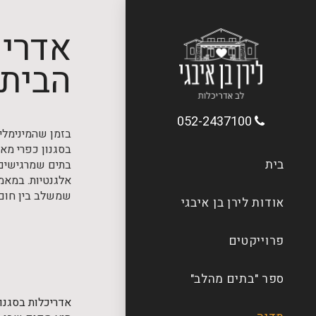
אדריכ
הבית
052-2437100
בזמן שהמינימלי
בסגנון כפרי מא
בית
בתים שמרגישים ח
אלגנטיות. במאמר
שמשלב בין חום, 
אודות לירן בן איבגי
פרוייקטים
ספר "בתים מהלב"
אדריכלות בסגנון