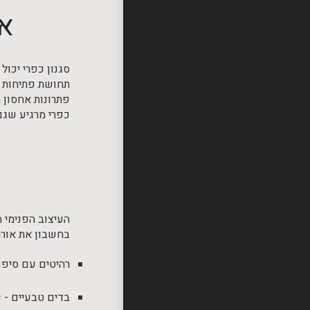
אי
סגנון כפרי יכול
תחושת פתיחות ו
פתרונות אחסון ח
כפרי מרגיע שגם 
העיצוב הפנימי ה
בחשבון את אורח
רהיטים עם סיפור
בדים טבעיים - פ