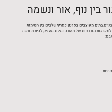
ר בין נוף, אור ונשמה
יים.
בתים מעוצבים בסגנון כפרי
משלבים בין חמימות
פי למערכות מודרניות של תאורה ומיזוג מעניק לבית תחושת
בם:
תיות.