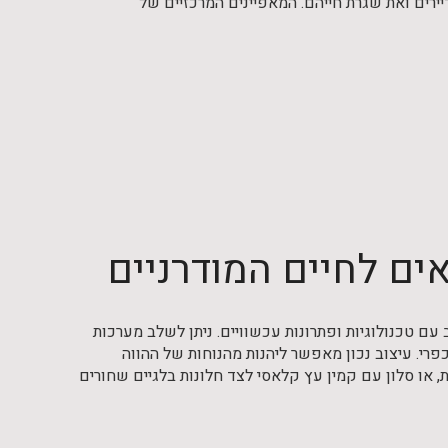
ירים ואת שגרת חייהם. המאפיינים המרכזיים של
אים לחיים המודרניים
עם טכנולוגיות ופתרונות עכשוויים. ניתן לשלב מערכות
כפרי. עיצוב נכון מאפשר ליהנות מהנוחות של ההווה
 או סלון עם קמין עץ קלאסי לצד חלונות בלגיים שחורים