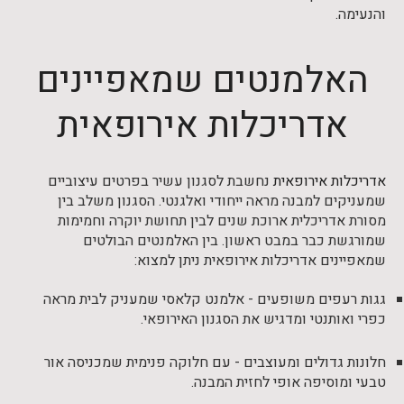
והנעימה.
האלמנטים שמאפיינים
אדריכלות אירופאית
אדריכלות אירופאית
נחשבת לסגנון עשיר בפרטים עיצוביים
שמעניקים למבנה מראה ייחודי ואלגנטי. הסגנון משלב בין
מסורת אדריכלית ארוכת שנים לבין תחושת יוקרה וחמימות
שמורגשת כבר במבט ראשון. בין האלמנטים הבולטים
שמאפיינים אדריכלות אירופאית ניתן למצוא:
גגות רעפים משופעים - אלמנט קלאסי שמעניק לבית מראה
כפרי ואותנטי ומדגיש את הסגנון האירופאי.
חלונות גדולים ומעוצבים - עם חלוקה פנימית שמכניסה אור
טבעי ומוסיפה אופי לחזית המבנה.