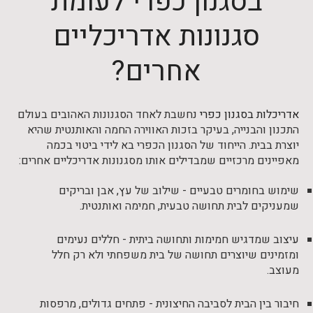
בסגנון כפרי לעומת
סגנונות אדריכליים
אחרים?
אדריכלות בסגנון כפרי
נחשבת לאחד הסגנונות האהובים בעולם
התכנון והבנייה, בעיקר בזכות האווירה החמה והאותנטית שהיא
יוצרת בבית. הייחוד של הסגנון הכפרי בא לידי ביטוי בכמה
מאפיינים מרכזיים שמבדילים אותו מסגנונות אדריכליים אחרים:
שימוש בחומרים טבעיים - שילוב של עץ, אבן ובריקים
שמעניקים לבית תחושה טבעית, חמימה ואותנטית.
עיצוב שמדגיש חמימות ותחושה ביתית - חללים נעימים
ומזמינים שיוצרים תחושה של בית משפחתי ולא רק חלל
מעוצב.
חיבור בין הבית לסביבה החיצונית - פתחים גדולים, מרפסות