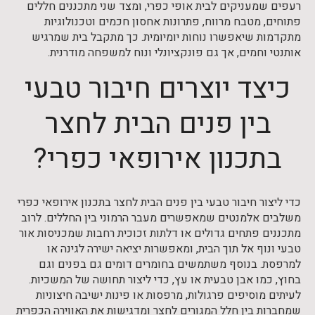
רעפים שמעניקים לבית אופי כפרי, ומצד שני מתכננים חללים
פתוחים, מטבח מרווח, פתרונות אחסון חכמים וטכנולוגיות
מתקדמות שיאפשרו נוחות יומיומית. כך מתקבל בית שמרגיש
אותנטי וחמים, אך גם פונקציונלי ונוח למשפחה מודרנית.
כיצד יוצרים חיבור טבעי
בין פנים הבית לחצר
בתכנון אירופאי כפרי?
כדי ליצור חיבור טבעי בין פנים הבית לחצר בתכנון אירופאי כפרי
משלבים אלמנטים שמאפשרים מעבר הרמוני בין החללים. לרוב
מתכננים פתחים גדולים או דלתות זכוכית רחבות שמכניסות אור
טבעי ונוף אל תוך הבית, ומאפשרות יציאה ישירה לגינה או
למרפסת. בנוסף משתמשים בחומרים דומים גם בפנים וגם
בחוץ, כמו אבן טבעית או עץ, כדי ליצור תחושה של המשכיות.
לעיתים מוסיפים פרגולות, מרפסות או פינות ישיבה חיצוניות
שמחברות בין חלל המגורים לחצר ומדגישות את האווירה הכפרית