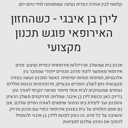
קלאסי לבין אווירה כפרית נעימה שמתאימה לחיי היום-יום.
לירן בן איבגי - כשהחזון
האירופאי פוגש תכנון
מקצועי
תכנון בית שמשלב אדריכלות אירופאית-כפרית ועיצוב פנים
אירופאי מאפשר ליצור מרחב מגורים ייחודי שמחבר בין
אלגנטיות, חמימות ונוחות יומיומית. כאשר התכנון נעשה בצורה
מקצועית ניתן לשלב חומרים טבעיים, פרופורציות נכונות וחללים
נעימים שמעניקים לבית אופי מיוחד ומראה יוקרתי לאורך זמן.
בדיוק כאן נכנסת לירן בן איבגי, שמלווה פרויקטים משלב הרעיון
והתכנון ועד ליצירת בית הרמוני שיתאים לאורח החיים שלכם. אם
גם אתם חולמים על בית בסגנון אירופאי-כפרי עם תכנון מדויק
וחשיבה על כל פרט, זה הזמן לפנות ללירן בן איבגי ולהתחיל
להפוך את החזון שלכם למציאות.