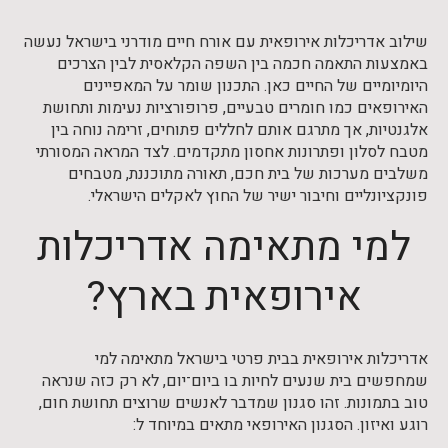
שילוב אדריכלות אירופאית עם אורח חיים מודרני בישראל נעשה
באמצעות התאמה חכמה בין השפה הקלאסית לבין הצרכים
היומיומיים של החיים כאן. התכנון שומר על המאפיינים
האירופאים כמו חומרים טבעיים, פרופורציות נעימות ותחושת
אלגנטיות, אך מתרגם אותם לחללים פתוחים, זרימה נוחה בין
מטבח לסלון ופתרונות אחסון מתקדמים. לצד המראה המסורתי
משלבים מערכות של בית חכם, תאורה מתוכננת, מטבחים
פונקציונליים וחיבור ישיר של החוץ לאקלים הישראלי.
למי מתאימה אדריכלות
אירופאית בארץ?
אדריכלות אירופאית בבית פרטי בישראל מתאימה למי
שמחפשים בית שנעים לחיות בו ביום־יום, לא רק כזה שנראה
טוב בתמונות. זהו סגנון שמדבר לאנשים שרוצים תחושת חום,
רוגע ואיזון. הסגנון האירופאי מתאים במיוחד ל: