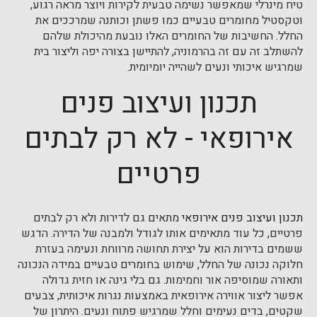
טיח מינרלי שמאפשר נשימה טבעית לקירות ויוצר מראה רגוע,
וטקסטיל מחומרים טבעיים כמו פשתן וכותנה שמרככים את
החלל. החשיבות של החומרים האלו נובעת מהיכולת שלהם
להשתלב זה עם זה בהרמוניה, להתיישן בצורה יפה וליצור בית
שמרגיש איכותי ונעים לשהייה יומיומית.
תכנון ועיצוב פנים
אירופאי - לא רק לבתים
פרטיים
תכנון ועיצוב פנים אירופאי
מתאים גם לדירות ולא רק לבתים
פרטיים, כל עוד מתאימים אותו לגודל ולמבנה של הדירה. הדגש
ששמים בדירות הוא על יצירת תחושה מרווחת ונעימה בעזרת
חלוקה נכונה של החלל, שימוש בחומרים טבעיים במידה הנכונה
ותאורה שמוסיפה אור וחמימות. גם בלי גינה או חזית גדולה
אפשר ליצור אווירה אירופאית באמצעות נגרות איכותית, צבעים
שקטים, בדים נעימים וחלל שמרגיש פתוח ונעים. היתרון של