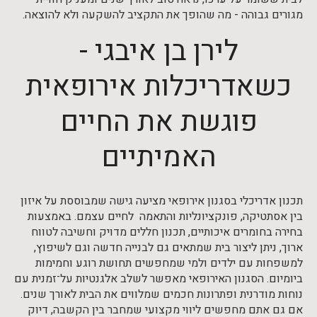
מגורים גבוהה - מה שהופך את התקציב להשקעה ולא להוצאה.
לירן בן איבגי -
כשאדריכלות אירופאית
פוגשת את החיים
האמיתיים
תכנון אדריכלי בסגנון אירופאי מציעה גישה שמבוססת על איזון
בין אסתטיקה, פונקציונליות והתאמה לחיים עצמם. באמצעות
בחירה בחומרים איכותיים, תכנון חללים מדויק וחשיבה לטווח
ארוך, ניתן ליצור בית שמתאים גם לבנייה חדשה וגם לשיפוץ,
למשפחות עם ילדים ולמי שמחפשים תחושת רוגע וחמימות
ביומיום. הסגנון האירופאי מאפשר לשלב אלגנטיות על־זמנית עם
נוחות מודרנית ופתרונות חכמים שמלווים את הבית לאורך שנים.
אם גם אתם מחפשים ליווי מקצועי שמחבר בין הקשבה, דיוק