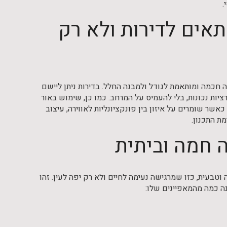
.
תאים לדירות ולא רק
ה חכמה ומותאמת לגודל ולמבנה החלל. בדירות ניתן ליישם
יות נכונות, בלי להעמיס על המרחב. כמו כן, שימוש באור
אשר שומרים על איזון בין פונקציונליות לאווירה, עיצוב
מת התכנון.
ה חמה וביתית
טבעית, כזו שמרגישה נעימה לחיים ולא רק יפה לעין. זהו
ה כמה מהמאפיינים שלו: