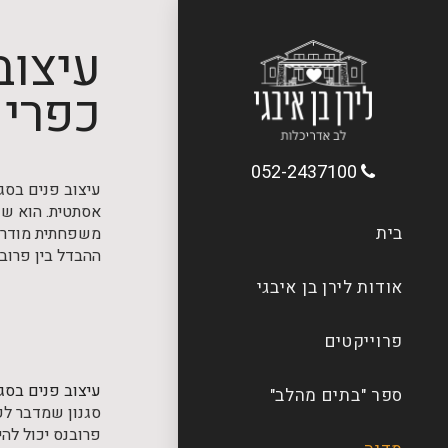
עיצוב
כפרי 
052-2437100
עיצוב פנים בסג
אסתטית. הוא שו
בית
משפחתית מודרנית
ההבדל בין פרובנ
אודות לירן בן איבגי
פרוייקטים
עיצוב פנים בסגנ
ספר "בתים מהלב"
סגנון שמדבר לקצ
פרובנס יכול להי