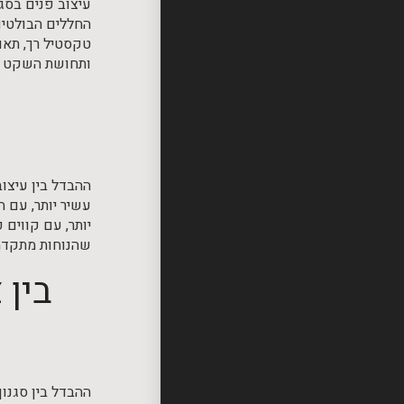
עיצוב פנים בסג
החללים הבולטים
טקסטיל רך, תאור
ותחושת השקט שה
ההבדל בין עיצו
עשיר יותר, עם ה
יותר, עם קווים 
שהנוחות מתקדמ
בין 
ההבדל בין סגנון