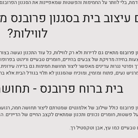
דמת, בלי לוותר על החמימות והפשטות שמאפיינות את הסגנון הפרובנסי
עיצוב בית בסגנון פרובנס מ
לווילות?
ן פרובנס
מתאים גם לדירות ולא רק לווילות, כל עוד התכנון נעשה בצור
ות בחירה מדויקת של צבעים בהירים, חומרים טבעיים וריהוט בפרופורצ
 ופרטי נגרות עדינים מאפשר ליצור תחושת חמימות גם בדירה עירונית. כ
רגיש נעים, פתוח ומזמין, ומוכיח שהסגנון לא תלוי בגודל הבית אלא בר
בית ברוח פרובנס - תחוש
ן פרובנס כולל שילוב של אלמנטים שמטרתם ליצור תחושה חמה, רגועה ו
ל פשטות, חומרים נכונים ותכנון שמתאים לקצב החיים של הדיירים. הנ
טבעיים כמו עץ, אבן וטקסטיל רך.