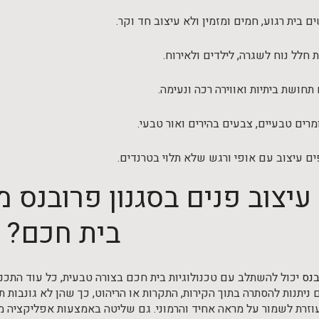
בית רגוע, חמים ומזמין ולא עיצוב חד וקר.
חלל נוח לשגרה, לילדים ולאירוח.
תחושת ביתיות ואווירה רכה ונעימה.
רים טבעיים, צבעים בהירים ואור טבעי.
 עיצוב עם אופי ורגש שלא תלוי בטרנדים.
עיצוב פנים בסגנון פרובנס 
בית חכם?
בנס
יכול להשתלב עם טכנולוגיות בית חכם בצורה טבעית, כל עוד התכנו
ניתנות להסתרה בתוך הקירות, התקרות או הריהוט, כך שהן לא גונבות ת
וזרת לשמור על מראה אחיד והרמוני. גם שליטה באמצעות אפליקציה מפח