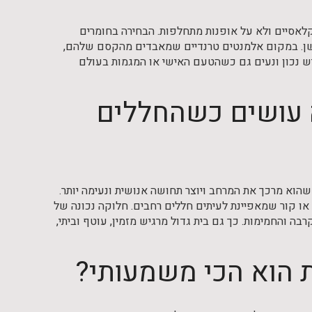
קלאסיים ולא על אופנות מתחלפות. הבחירה בחומרים
תיישן. במקום אלמנטים טרנדיים שמאבדים מהקסם שלהם,
יש נכון ונעים גם כשהטעם האישי או המגמות בעולם
מה עושים כשהחללים
הוא מרכך את המרחב ויוצר תחושה אנושית ונעימה יותר.
או קור שמאפיינת לעיתים חללים רחבים. חלוקה נכונה של
ה והחמימות. כך גם בית גדול מרגיש מזמין, עוטף וביתי,
ית הוא הכי משמעותי?