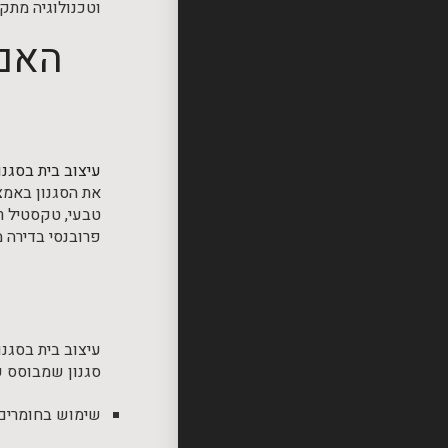
וטכנולוגיה מתק
האם 
עיצוב בית בסגנו
את הסגנון באמצע
טבעי, טקסטיל רך
פרובנסי בדירה מ
עיצוב בית בסגנו
סגנון שמבוסס ע
שימוש בחומרים 