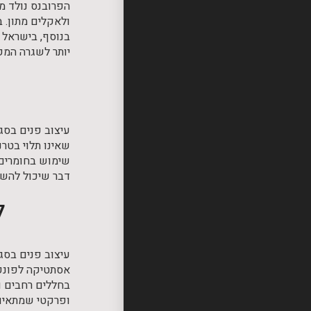
הפרובנס נולד מת
ולאקלים מתון. ב
בנוסף, בישראל 
יותר לשגרה המק
עיצוב פנים בסגנ
שאינו תלוי בטרנ
שימוש בחומרים א
דבר שיכול להשפ
ל
עיצוב פנים בסגנ
אסתטיקה לפונקצי
בחללים רחבים ו
ופרקטי שמתאים 