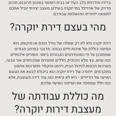
בדירה מודרנית בלב העיר או בבית רומנטי בסגנון פרובנס, תכנון
מדויק של
אדריכל בתי יוקרה
בשילוב מעצב יצירתי יוביל אתכם
לתוצאה ייחודית המושלמת עבורכם.
מהי בעצם דירת יוקרה?
דירת יוקרה היא לא רק שאלה של גודל הנכס או מיקומו, היא
תפיסה כוללת של איכות חיים גבוהה. מדובר במרחב מגורים
שמתוכנן על פי הסטנדרטים הגבוהים ביותר: חומרים איכותיים
כמו שיש, עץ מלא וזכוכית, חללים פתוחים שמכניסים אור טבעי,
מערכות חכמות לניהול הבית, ריהוט מוקפד ופתרונות אחסון
מתקדמים. ייחודה של דירת יוקרה הוא ביכולת לבטא את הטעם
האישי של הדיירים - היא לא נראית כמו עוד דירה מעוצבת, אלא
כמו חלל שמספר את הסיפור האישי שלכם.
מה כוללת עבודתה של
מעצבת דירות יוקרה?