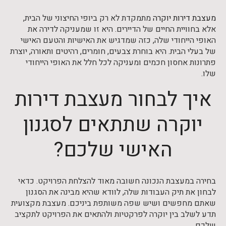
מעצבת דירות יוקרה
מתמקדת לא רק ביופי החיצוני של הבית,
אלא בחוויית החיים של הדיירים. היא זו שמעניקה לדירה את
האופי הייחודי שלה, כזה שמדגיש את האישיות והטעם האישי
של בעלי הבית. היא בוחרת צבעים, חומרים, רהיטים ותאורה, יוצרת
פתרונות אחסון חכמים ומעניקה לכל חלל את האופי הייחודי
שלו.
איך לבחור מעצבת דירות
יוקרה שתתאים לסגנון
האישי שלכם?
בחירה במעצבת הנכונה חשובה מאוד להצלחת הפרויקט. כדאי
לבחון את תיק העבודות שלה, לוודא שהיא מבינה את הסגנון
שאתם מחפשים ושיש שפה משותפת ביניכם. מעצבת מקצועית
תדע לשלב בין יוקרה לפרקטיות ולהתאים את הפרויקט לתקציב
שלכם.