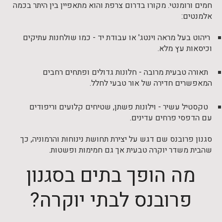
חמים ורומנטי. מקורו בדרום צרפת והוא מתאפיין בין היתר בכמה
אלמנטים:
ריהוט בעל מראה וינטג' או עבודת יד - כמו שולחנות עתיקים
וכיסאות עץ מלא.
תאורה טבעית מרובה - חלונות גדולים ופתחים רחבים
המאפשרים חדירה של אור טבעי לחלל.
טקסטיל עשיר - וילונות פשתן, שטיחים קלועים וריפודים
עם הדפסי פרחים עדינים.
סגנון פרובנס שם דגש על יצירת תחושת נינוחות והרמוניה, כך
שהבית משדר יוקרה טבעית אך גם חמימות ופשטות.
מה הופך בתים בסגנון
פרובנס לבתי יוקרה?