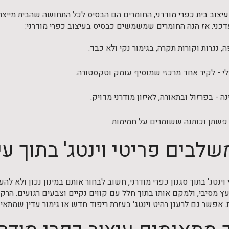
עיצוב בית כפרי מודרני
, החומרים הם הבסיס לכל התחושה שהבית מייצר. ש
כני. אז הנה החומרים שמשמשים כבסיס בעיצוב כפרי מודרני:
, נגרות וקורות תקרה, בגימור נקי ולא כבד.
לי - לקיר אחד מרכזי שמוסיף עומק וטקסטורה.
ה - בפרזול ובתאורה, לאיזון מודרני מדויק.
פשתן וכותנה ששומרים על חמימות.
שלבים פריטי וינטג' בתוך עי
וינטג' בתוך סגנון כפרי מודרני, חשוב לבחור אותם במינון נכון ולא ל
ץ מסיבי, ולמקם אותו בתוך חלל עם קווים נקיים וצבעים רגועים. הרק
. אפשר גם לרענן רהיט וינטג' בעזרת ריפוד חדש או גימור עדין שמתא