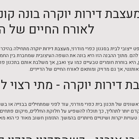
עצבת דירות יוקרה בונה קו
לאורח החיים של הד
 ייצובי לבית בסגנון כפרי מודרני,
מעצבת דירות יוקרה
מתחילה בהיכרות
להם. מתוך ההבנה הזו היא בונה את השפה העיצובית שמחברת בין החמי
ן, היא בוחרת חומרים טבעיים כמו עץ ואבן, אך משלבת אותם בתכנון פו
ותנטי, אך גם מדויק ומותאם לאורח החיים של הדיירים.
 דירות יוקרה - מתי רצוי 
שונים של תכנון בית כפרי מודרני, עוד לפני שמתחילים בבנייה או בש
דם יותר לתהליך, כך תוכלו להשפיע על חלוקת החללים, מיקום פתחים, 
טעויות יקרות ושינויים מיותרים בהמשך. התזמון חשוב מאוד כי הוא מ