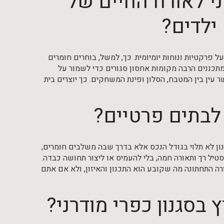
ני לאורח החיים של
ילדים?
 פרקטיות ונוחות יומיומית. כך, למשל, בוחרים חומרים
 מתכננים הרבה מקומות אחסון סגורים כדי לשמור על
עין בין המטבח, הסלון ופינת המשחקים. כך יוצרים בית
 לבתים פרטיים?
גנון לא תלוי בגודל הנכס אלא בדרך שבה משלבים חומרים,
סטיל רך ותאורה חמה, בלי להעמיס או ליצור תחושה כבדה.
ורה התחתונה מה שקובע הוא התכנון והאיזון, ולא אם אתם
 בסגנון כפרי מודרני?