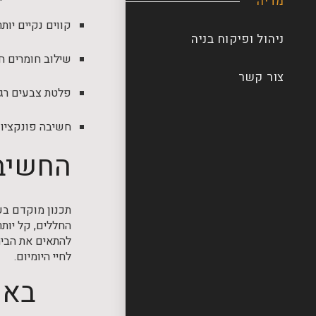
מדיה
קווים נקיים יות
ניהול ופיקוח בניה
שילוב חומרים ח
צור קשר
פלטת צבעים רגוע
חשיבה פונקציונל
החשיבו
תכנון מוקדם בע
החללים, קל יותר
להתאים את הבית
לחיי היומיום.
באי