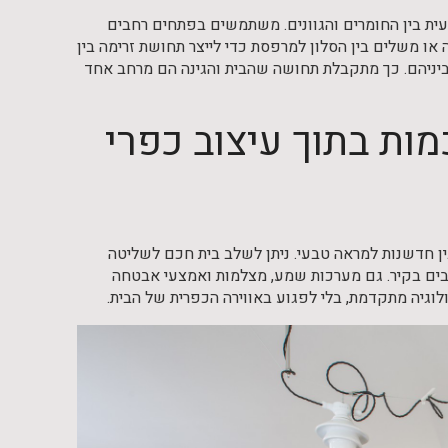
בעית בין החומרים והגוונים. משתמשים בפתחים רחבים
 או משלים בין הסלון למרפסת כדי לייצר תחושת זרימה בין
 ביניהם. כך מתקבלת תחושה שהבית והגינה הם מרחב אחד
מות בתוך עיצוב כפרי
בין חדשנות למראה טבעי. ניתן לשלב בית חכם לשליטה
בים בקיר. גם מערכות שמע, מצלמות ואמצעי אבטחה
נולוגיה מתקדמת, בלי לפגוע באווירה הכפרית של הבית.