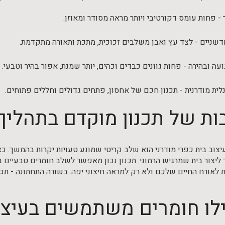
ר - פחות עומס דקורטיבי ויותר מראה מסודר ומאוזן.
דשניים - לצד עץ ואבן משלבים זכוכית, מתכת ותאורה מתקדמת.
ה ובהירה - פחות גוונים כבדים וכהים, יותר שמנת, אפור בהיר וטבעי.
ית מודרנית - תכנון חכם של אחסון, פתחים גדולים וחללים פתוחים.
ת של תכנון מוקדם בתהליך 
יצוב בית כפרי מודרני הוא שלב קריטי שמונע טעויות יקרות בהמשך. כ
 ליצור בית שמרגיש הרמוני. תכנון נכון מאפשר לשלב חומרים טבעיים בצ
 לאורח החיים שלכם ולא רק למראה חיצוני יפה. בשורה התחתונה - תכנ
לו חומרים משתמשים בעיצוב