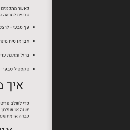
כאשר מתכננים
טבעית למראה עד
עץ טבעי - לרצפה
אבן או טיח מינר
ברזל ומתכת עדינ
טקסטיל טבעי - 
איך מ
כדי לשלב פריטי 
ישנה או שולחן ע
כבדה או מיושנת