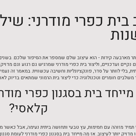
 בית כפרי מודרני: שילו
נות
ותר מארבעה קירות - הוא עיצוב שלם שמספר את הסיפור שלכם. בשנים 
ם נקיים ועדכניים, וליצור בית כפרי מודרני שמרגיש גם רגוע וגם מדוי
תית, בלי לוותר על סדר, פונקציונליות וחשיבה עכשווית. במאמר זה נעמי
 משלבים חומרים וטכנולוגיה כדי ליצור בית הרמוני שמתאים בדיוק לאו
ייחד בית בסגנון כפרי מודרנ
קלאסי?
י תמיד מזוהה עם חמימות, עץ טבעי ותחושה ביתית נעימה, אבל כאשר 
מדויק יותר לעיצוב. אז מה מייחד בית בסגנון כפרי מודרני לעומת סגנו