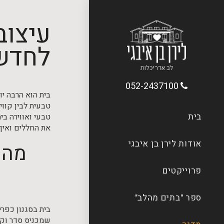
עיצוב
לחדש
052-2437100
בית הוא הרבה י
טבעית לבין קווי
בית
טבעי ואווירה בי
את החללים ואיך
אודות לירן בן איבגי
מה מ
פרוייקטים
ספר "בתים מהלב"
בית בסגנון כפר
שמכניס סדר וקו 