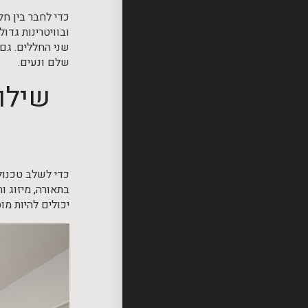
כדי לחבר בין חל
ובוויטרינות גדו
שני החללים. גם
שלם ונעים.
שילוב
כדי לשלב טכנול
בתאורה, מיזוג 
יכולים להיות מו