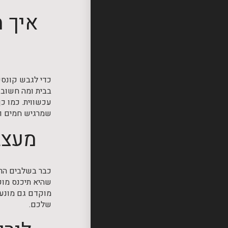
איך מ
כדי לגבש קונספט
בבית ומה חשוב 
עכשווית. כמו כ
שמרגיש חמים וא
מעצבת
כבר בשלבים הרא
שהיא תיכנס מוק
מוקדם גם מונע 
שלכם.