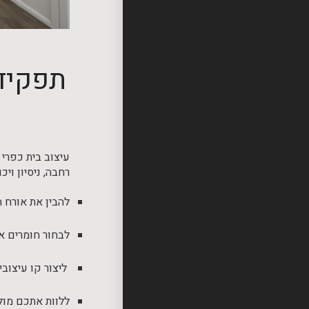
תפקידה
עיצוב בית כפרי 
רחבה, ניסיון וי
להבין את אורח ה
לבחור חומרים א
ליצור קו עיצובי
ללוות אתכם מול