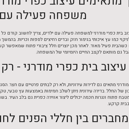
 מתאימים עיצוב כפרי מודר
משפחה פעילה עם 
ב בית כפרי מודרני למשפחה פעילה עם ילדים, צריך לחשוב קודם כל על
יקוי כמו עץ איכותי בגימור חזק ובדים רחיצים לספות וכריות. בהמשך
כשהבית פעיל מאוד. לאחר מכן יוצרים חלל ציבורי פתוח שמאפשר קשר 
בל גם מותאם לקצב החיים היומיומי של המשפחה.
עיצוב בית כפרי מודרני - רק
מודרני מתאים גם לדירות עירוניות, ולא רק לבתים פרטיים עם חצר. הס
ון של החלל. בדירה עירונית ניתן לשלב חמימות באמצעות עץ טבעי, טק
מטבח פתוח ונגרות חכמה יכולים ליצור אווירה כפרית גם בלב העיר. בש
בבית קרקע.
מחברים בין חללי הפנים לחוץ