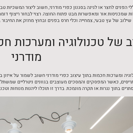
לי הפנים לחצר או לגינה בסגנון כפרי מודרני, חשוב ליצור המשכיות ט
לות שמכניסות אור ומאפשרות מבט פתוח החוצה. רצוי לבחור ריצוף דומה
 שילוב של עץ טבעי, צמחייה וכלי חרס בפנים ובחוץ מחזק את החיבור
 של טכנולוגיה ומערכות חכ
מודרני
וגיה ומערכות חכמות בתוך עיצוב כפרי מודרני חשוב לשמור על איזון 
ותריסים, כאשר המפסקים והמסכים מעוצבים בגוונים ניטרליים שמשתל
סתרים בתוך נגרות או תקרה מונמכת. בדרך זו תוכלו ליהנות מנוחות וטכ