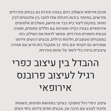
תכנון אירופאי משתלב היום בצורה נהדרת גם בבתים מודרניים
וחדשים, במיוחד בזכות היכולת שלו לחבר בין אלגנטיות לבין
נוחות. במקום ליצור בית כבד או מיושן, משלבים אלמנטים
אירופאיים בצורה נקייה ומאוזנת עם חללים פתוחים, תאורה
טבעית וחומרים מודרניים. אפשר לראות את השילוב הזה
במטבחים מעוצבים, חלונות גדולים, צבעים רגועים וריהוט
שמרגיש גם יוקרתי וגם ביתי. כך מתקבל בית חדש עם אמירה
עיצובית ברורה בלי לוותר על נוחות מודרנית.
ההבדל בין עיצוב כפרי
רגיל לעיצוב פרובנס
אירופאי
עיצוב כפרי רגיל מתמקד בעיקר בתחושת חמימות, פשטות
וחיבור לטבע עם הרבה עץ, צבעים חמים וריהוט ביתי ונעים.