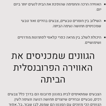
האווירה הרכה והחמימה שהופכת את הבית לנעים יותר ביום
יום.
השילוב בין חומרים טבעיים, צבעים בהירים ואור טבעי
שמכניסים תחושה נעימה הביתה.
היכולת לשלב בין מראה כפרי קלאסי לפתרונות מודרניים
ושימושיים.
הגוונים שמכניסים את
האווירה הפרובנסלית
הביתה
הצבעים שמתאימים לבית בסגנון פרובנס הם בדרך כלל צבעים
רכים, טבעיים ובהירים שיוצרים תחושה רגועה ונעימה לעין.
הגוונים הכי מזוהים עם הסגנון הם שמנת, לבן שבור, בז', אפור