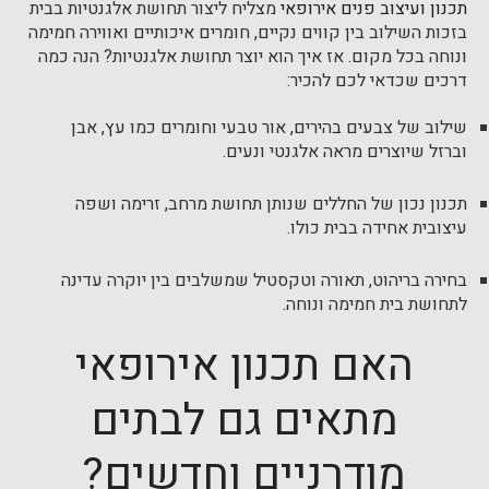
תכנון ועיצוב פנים אירופאי
מצליח ליצור תחושת אלגנטיות בבית
בזכות השילוב בין קווים נקיים, חומרים איכותיים ואווירה חמימה
ונוחה בכל מקום. אז איך הוא יוצר תחושת אלגנטיות? הנה כמה
דרכים שכדאי לכם להכיר:
שילוב של צבעים בהירים, אור טבעי וחומרים כמו עץ, אבן
וברזל שיוצרים מראה אלגנטי ונעים.
תכנון נכון של החללים שנותן תחושת מרחב, זרימה ושפה
עיצובית אחידה בבית כולו.
בחירה בריהוט, תאורה וטקסטיל שמשלבים בין יוקרה עדינה
לתחושת בית חמימה ונוחה.
האם תכנון אירופאי
מתאים גם לבתים
מודרניים וחדשים?