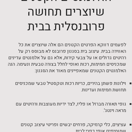
שיוצרים תחושה
פרובנסלית בבית
לפעמים דווקא הפרטים הקטנים הם אלה שיוצרים את כל
האווירה בבית. עיצוב בית בסגנון פרובנס לא מבוסס רק על
רהיטים גדולים או על צבעי קירות, אלא גם על אלמנטים עדינים
שמכניסים חמימות, רכות ואופי לחלל בצורה טבעית ונעימה. הנה
האלמנטים הקטנים שמאפיינים מאוד את הסגנון:
וילונות פשתן בהירים, כריות רכות וטקסטיל טבעי שמכניסים
תחושת חמימות ועדינות.
גופי תאורה מברזל או פליז, לצד ידיות מעוצבות ורהיטים עם
מראה וינטג'.
עציצים, כלי קרמיקה, פרחים יבשים ופריטי עיצוב קטנים
שמוסיפים אופי כפרי לבית.