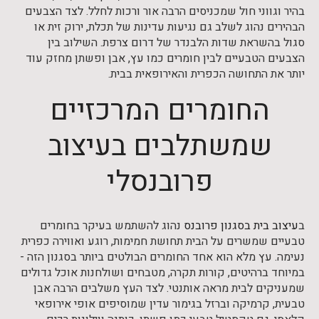
בהיר וגווני חול שמכניסים הרבה אור ורכות לחלל. לצד הצבעים
הבהירים נהוג לשלב גם נגיעות עדינות של תכלת, ירוק זית או
סגול בהשראת שדות הלבנדר של דרום צרפת. השילוב בין
הצבעים הטבעיים לבין חומרים כמו עץ, אבן ופשתן מחזק עוד
יותר את התחושה הכפרית והאירופאית בבית.
החומרים המרכזיים
שמשתלבים בעיצוב
פרובנסלי
ב
עיצוב בית בסגנון פרובנס
נהוג להשתמש בעיקר בחומרים
טבעיים שמשרים על הבית תחושת חמימות, רוגע ואווירה כפרית
נעימה. עץ מלא הוא אחד החומרים הבולטים ביותר בסגנון הזה -
במיוחד ברהיטים, קורות תקרה, מטבחים ושולחנות אוכל גדולים
שמעניקים לבית מראה אותנטי. לצד העץ משלבים הרבה אבן
טבעית, קרמיקה וברזל בגימור עדין שמוסיפים אופי אירופאי