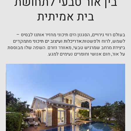
בין אור טבעי לתחושת
בית אמיתית
בעולם רווי גירויים, הסגנון הים תיכוני מחזיר אותנו לבסיס –
לשמש, לרוח ולפשטות.
אדריכלות ועיצוב ים תיכוני
מתמקדים
ביצירת מרחב שמרגיש טבעי, מאוורר וזורם. השפה שלו מבוססת
על אור, חום אנושי וחומרים נעימים למגע.