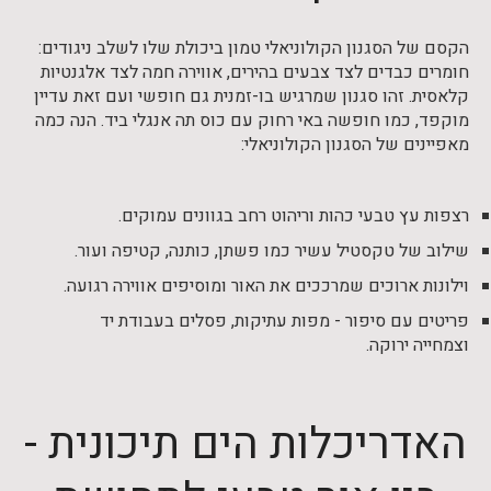
הקסם של הסגנון הקולוניאלי טמון ביכולת שלו לשלב ניגודים:
חומרים כבדים לצד צבעים בהירים, אווירה חמה לצד אלגנטיות
קלאסית. זהו סגנון שמרגיש בו-זמנית גם חופשי ועם זאת עדיין
מוקפד, כמו חופשה באי רחוק עם כוס תה אנגלי ביד. הנה כמה
מאפיינים של הסגנון הקולוניאלי:
רצפות עץ טבעי כהות וריהוט רחב בגוונים עמוקים.
שילוב של טקסטיל עשיר כמו פשתן, כותנה, קטיפה ועור.
וילונות ארוכים שמרככים את האור ומוסיפים אווירה רגועה.
פריטים עם סיפור - מפות עתיקות, פסלים בעבודת יד
וצמחייה ירוקה.
האדריכלות הים תיכונית -