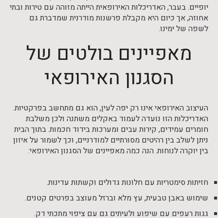
יופיים. בעבר, האדריכלות האירופאית הייתה מזוהה עם טירות ובתי
אחוזה, אך כיום היא מקבלת פרשנות מודרנית שמדברת גם
לשפה של ימינו.
מאפיינים בולטים של
הסגנון האירופאי
העיצוב האירופאי אינו רק יפה לעין, הוא גם מתחשב בפרקטיות.
האדריכלות הזו נועדה לעמוד באקלים משתנה ולכן משלבת
חומרים עמידים, קירות עבים ומערכות בידוד חכמות. בתוך הבית
ניתן לשלב בין רהיטים מסורתיים למודרניים, וכך לשמור על איזון
בין יוקרה לנוחות. הנה כמה מאפיינים של הסגנון האירופאי:
חזיתות סימטריות עם חלונות גדולים וקשתות עדינות.
שימוש באבן טבעית, עץ מלא וברזל מעוצב בפרטים קטנים.
גגות רעפים עם שיפוע ולעיתים גם עם ציפוי מתכתי דק.