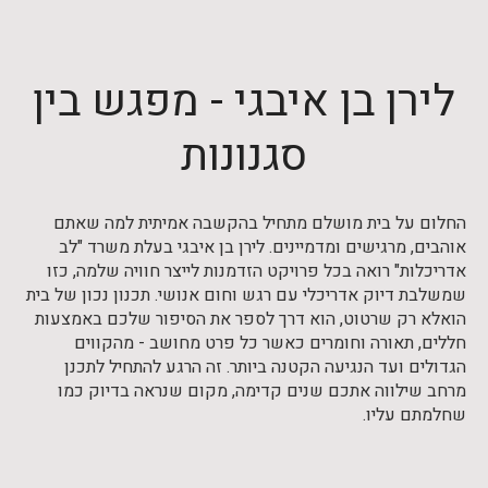
לירן בן איבגי - מפגש בין
סגנונות
החלום על בית מושלם מתחיל בהקשבה אמיתית למה שאתם
אוהבים, מרגישים ומדמיינים. לירן בן איבגי בעלת משרד "לב
אדריכלות" רואה בכל פרויקט הזדמנות לייצר חוויה שלמה, כזו
שמשלבת דיוק אדריכלי עם רגש וחום אנושי. תכנון נכון של בית
הואלא רק שרטוט, הוא דרך לספר את הסיפור שלכם באמצעות
חללים, תאורה וחומרים כאשר כל פרט מחושב - מהקווים
הגדולים ועד הנגיעה הקטנה ביותר. זה הרגע להתחיל לתכנן
מרחב שילווה אתכם שנים קדימה, מקום שנראה בדיוק כמו
שחלמתם עליו.