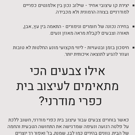
יצירת קו עיצובי אחיד - שילוב נכון בין אלמנטים כפריים
למודרניים בצורה הרמונית ולא מכבידה.
בחירה נכונה של חומרים וגימורים - התאמה בין עץ, אבן,
תאורה וצבעים לקבלת מראה מאוזן ונעים.
חיסכון בזמן ובטעויות - ליווי מקצועי מונע החלטות לא טובות
ועוזר להגיע לתוצאה איכותית יותר.
אילו צבעים הכי
מתאימים לעיצוב בית
כפרי מודרני?
כאשר בוחרים צבעים עבור עיצוב בית כפרי מודרני, חשוב ללכת
על פלטה רגועה ונעימה שמדגישה את התחושה הטבעית והחמה
של הבית. גוונים בהירים כמו לבן, שמנת, בז' ואפור רך יוצרים