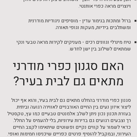
ויוצרים מראה כפרי אותנטי.
ברזל ומתכות בגימור עדין - מוסיפים ניגודיות מודרנית
ומשתלבים בידיות, מעקות וגופי תאורה.
טיח מינרלי וגוונים רכים - מעניקים לקירות מראה טבעי ונקי
שמתאים לשילוב בין ישן לחדש.
האם סגנון כפרי מודרני
מתאים גם לבית בעיר?
סגנון כפרי מודרני בהחלט מתאים גם לבית בעיר, והוא אף יכול
ליצור איזון נעים בין החיים האורבניים לאווירה רגועה וביתית.
בעזרת תכנון נכון ניתן לשלב אלמנטים טבעיים כמו עץ, טקסטיל
רך וצבעים רגועים גם בדירות עירוניות, בלי להעמיס על החלל.
כדאי לשמור על קווים נקיים ופשוטים שיתאימו לקצב החיים
העירוני, ובמקביל להוסיף פרטים כפריים שיכניסו חמימות ואופי.