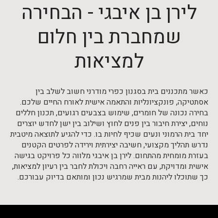
לירן בן איבגי - הבחירה
שמחברת בין חלום
למציאות
כאשר מתכננים בית בסגנון כפרי מודרני חשוב לשלב בין
אסתטיקה, פונקציונליות והתאמה אישית לאורח החיים שלכם.
בחירה נכונה של חומרים, שימוש בצבעים רגועים, תכנון חללים
נוחים, יצירת חיבור בין פנים לחוץ ושילוב בין ישן לחדש יוצרים
יחד בית הרמוני ונעים שכיף לחיות בו. כדי להגיע לתוצאה מיטבית
נדרש תהליך מקצועי, חשיבה יצירתית וירידה לפרטים הקטנים
בעזרת מומחית מהתחום. לירן בן איבגי מלווה כל פרויקט בגישה
אישית ומדויקת, עם ראייה רחבה ויכולת לחבר בין רעיון למציאות,
כך שתוכלו ליהנות מבית שמרגיש נכון ומותאם בדיוק עבורכם.