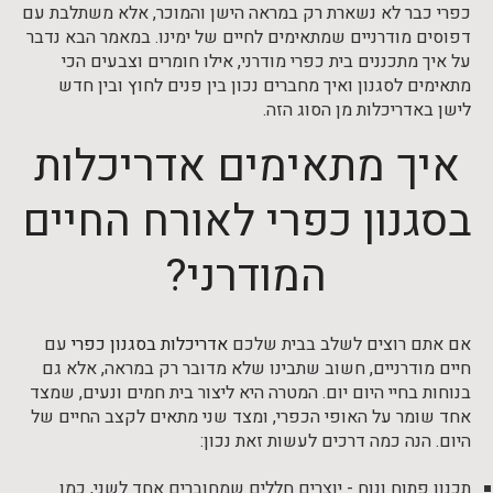
כפרי כבר לא נשארת רק במראה הישן והמוכר, אלא משתלבת עם
דפוסים מודרניים שמתאימים לחיים של ימינו. במאמר הבא נדבר
על איך מתכננים בית כפרי מודרני, אילו חומרים וצבעים הכי
מתאימים לסגנון ואיך מחברים נכון בין פנים לחוץ ובין חדש
לישן באדריכלות מן הסוג הזה.
איך מתאימים אדריכלות
בסגנון כפרי לאורח החיים
המודרני?
אם אתם רוצים לשלב בבית שלכם
אדריכלות בסגנון כפרי
עם
חיים מודרניים, חשוב שתבינו שלא מדובר רק במראה, אלא גם
בנוחות בחיי היום יום. המטרה היא ליצור בית חמים ונעים, שמצד
אחד שומר על האופי הכפרי, ומצד שני מתאים לקצב החיים של
היום. הנה כמה דרכים לעשות זאת נכון:
תכנון פתוח ונוח - יוצרים חללים שמחוברים אחד לשני, כמו