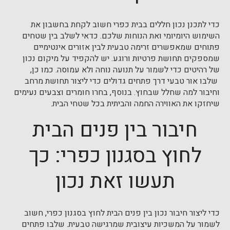
כדי לתכנן נכון חללים בבית כפרי חשוב לקחת בחשבון את
השימוש היומיומי ואת הנוחות שלכם. כדאי לשלב בין שטחים
פתוחים שמאפשרים זרימה טבעית לבין אזורים אינטימיים
שמספקים תחושת פרטיות ורוגע. יש להקפיד על מיקום נכון
של רהיטים כדי לשמור על תנועה נוחה ולא עמוסה. כמו כן,
שלבו אור טבעי דרך פתחים גדולים כדי ליצור תחושת מרחב
וחיבור למה שחלל שבחוץ. בנוסף, בחרו חומרים וצבעים נעימים
שיחזקו את האווירה החמה והביתית בכל שטחי הבית.
חיבור בין פנים הבית
לחוץ בסגנון כפרי: כך
תעשו זאת נכון
כדי ליצור חיבור נכון בין פנים הבית לחוץ בסגנון כפרי, חשוב
לשמור על המשכיות עיצובית שמרגישה טבעית. שלבו פתחים