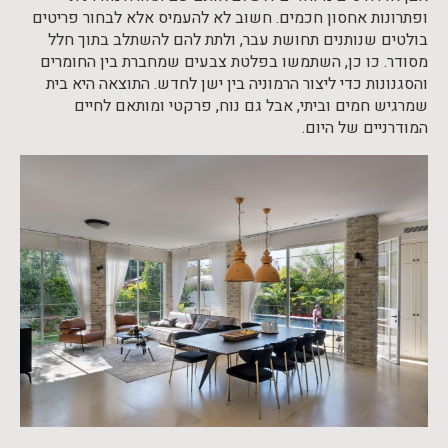
ופתרונות אחסון חכמים. חשוב לא להעמיס אלא לבחור פריטים
בולטים שנותנים תחושת עבר, ולתת להם להשתלב בתוך חלל
מסודר. כו כן, השתמשו בפלטת צבעים שמחברת בין החומרים
והסגנונות כדי ליצור הרמוניה בין ישן לחדש. התוצאה היא בית
שמרגיש חמים וביתי, אבל גם נוח, פרקטי ומותאם לחיים
המודרניים של היום.