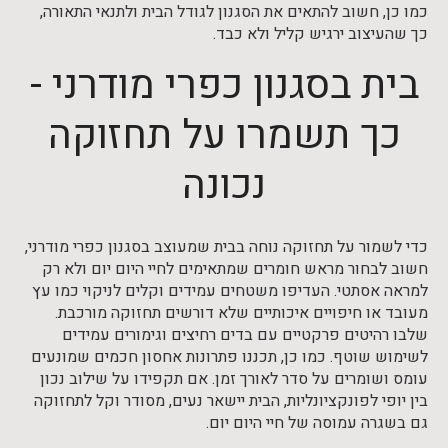
כמו כן, חשוב להתאים את הסגנון לגודל הבית ולתנאי התאורה,
כך שהעיצוב ירגיש קליל ולא כבד.
בית בסגנון כפרי מודרני -
כך תשמרו על תחזוקה
נכונה
כדי לשמור על תחזוקה נוחה בבית שמעוצב בסגנון כפרי מודרני,
חשוב לבחור מראש חומרים שמתאימים לחיי היום יום ולא רק
למראה אסתטי. העדיפו משטחים עמידים וקלים לניקוי כמו עץ
מעובד או חיפויים איכותיים שלא דורשים תחזוקה מורכבת.
שלבו רהיטים פרקטיים עם בדים רחיצים וגימורים עמידים
לשימוש שוטף. כמו כן, תכננו פתרונות אחסון חכמים שמונעים
עומס ושומרים על סדר לאורך זמן. אם תקפידו על שילוב נכון
בין יופי לפונקציונליות, הבית יישאר נעים, מסודר וקל לתחזוקה
גם בשגרה עמוסה של חיי היום יום.