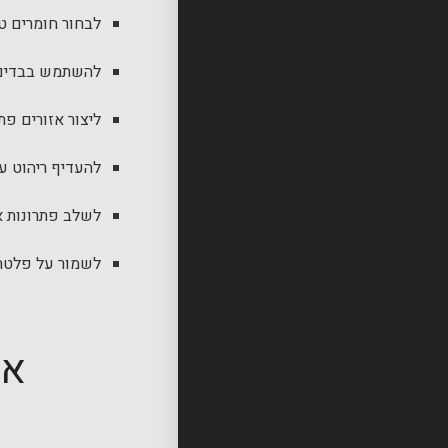
לבחור חומרים ט
להשתמש בבדים 
ליצור אזורים פ
להעדיף ריהוט עם
לשלב פתרונות א
לשמור על פלטת 
אי