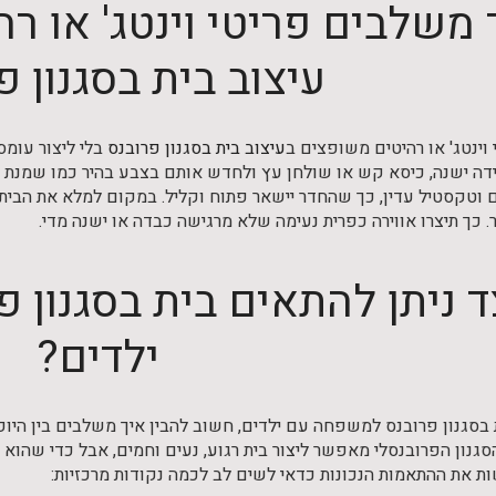
 משלבים פריטי וינטג' או ר
עיצוב בית בסגנון פ
וינטג' או רהיטים משופצים ב
עיצוב בית בסגנון פרובנס
בלי ליצור עומס
 ישנה, כיסא קש או שולחן עץ ולחדש אותם בצבע בהיר כמו שמנת א
ם וטקסטיל עדין, כך שהחדר יישאר פתוח וקליל. במקום למלא את הבית
 כך תיצרו אווירה כפרית נעימה שלא מרגישה כבדה או ישנה מדי.
ד ניתן להתאים בית בסגנון
ילדים?
בסגנון פרובנס למשפחה עם ילדים, חשוב להבין איך משלבים בין היופי
הסגנון הפרובנסלי מאפשר ליצור בית רגוע, נעים וחמים, אבל כדי שהו
ות את ההתאמות הנכונות כדאי לשים לב לכמה נקודות מרכזיות: