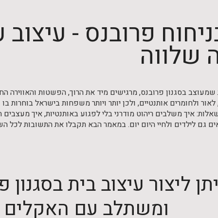
ניחוח פרובנס - עיצוב ע
 שלווה
שמעוצב בסגנון פרובנס, מרגישים מיד את הרוך, הפשטות והאווירה הח
ור ולחומרים אותנטיים, ולכן יותר ויותר משפחות בישראל בוחרות בו כדי
לות: איך משלבים ריהוט מודרני בלי לפגוע באותנטיות, איך מעצבים ח
ם גם לילדים ולחיי היום יום. במאמר הבא תקבלו את התשובות לכל הש
יתן ליצור עיצוב בית בסגנון
ומשתלב עם האקלים 