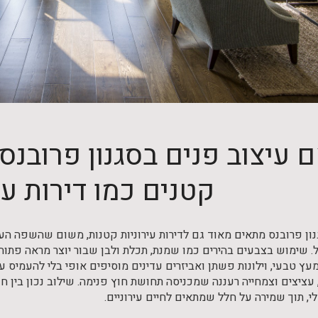
 עיצוב פנים בסגנון פרובנ
קטנים כמו דירות עי
נון פרובנס מתאים מאוד גם לדירות עירוניות קטנות, משום שהשפה הע
 שימוש בצבעים בהירים כמו שמנת, תכלת ולבן שבור יוצר מראה פתוח 
עץ טבעי, וילונות פשתן ואביזרים עדינים מוסיפים אופי בלי להעמיס ע
עציצים וצמחייה רעננה שמכניסה תחושת חוץ פנימה. שילוב נכון בין ח
, תוך שמירה על חלל שמתאים לחיים עירוניים.