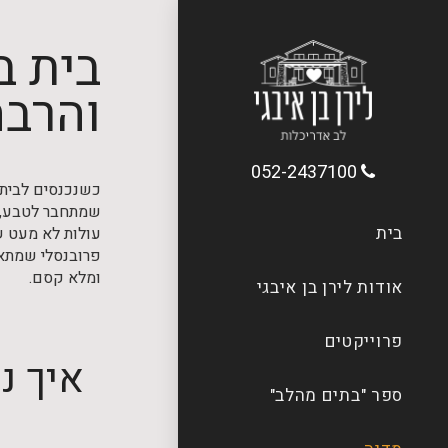
בית ב
והרבה
052-2437100
כשנכנסים לבית 
שמתחבר לטבע, לא
בית
עולות לא מעט שא
פרובנסלי שמתאי
ומלא קסם.
אודות לירן בן איבגי
פרוייקטים
איך נ
ספר "בתים מהלב"