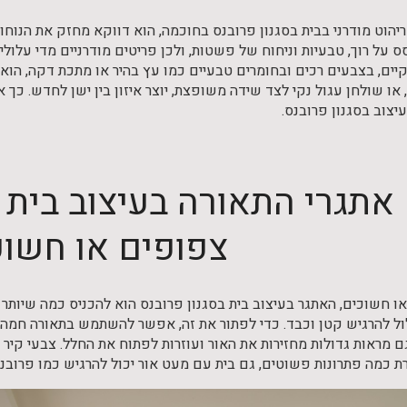
וט מודרני בבית בסגנון פרובנס בחוכמה, הוא דווקא מחזק את הנוחות 
 על רוך, טבעיות וניחוח של פשטות, ולכן פריטים מודרניים מדי עלולי
נקיים, בצבעים רכים ובחומרים טבעיים כמו עץ בהיר או מתכת דקה, הוא
או שולחן עגול נקי לצד שידה משופצת, יוצר איזון בין ישן לחדש. כך 
יצוב בסגנון פרובנס.
אתגרי התאורה בעיצוב בית ב
צפופים או חשוכ
ו חשוכים, האתגר בעיצוב בית בסגנון פרובנס הוא להכניס כמה שיותר 
ם מראות גדולות מחזירות את האור ועוזרות לפתוח את החלל. צבעי קיר
רת כמה פתרונות פשוטים, גם בית עם מעט אור יכול להרגיש כמו פרובנס