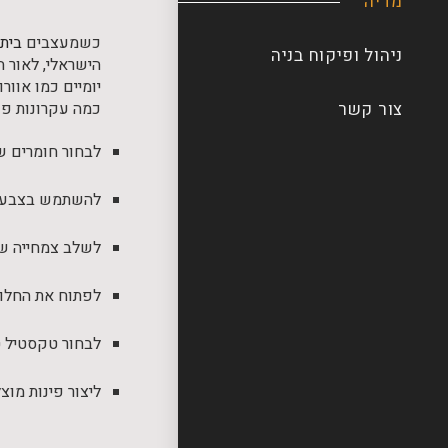
מדיה
כשמעצבים
בית 
ניהול ופיקוח בניה
הישראלי, לאור 
יומיים כמו אוור
צור קשר
כמה עקרונות פ
לבחור חומרים ש
להשתמש בצבעים 
לשלב צמחייה שמ
לפתוח את החלונו
לבחור טקסטיל ט
ליצור פינות מוצ