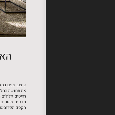
האם
עיצוב פנים בסג
את תחושת החלל.
רהיטים קלילים מ
מדפים פתוחים, 
הקסם הפרובנסלי