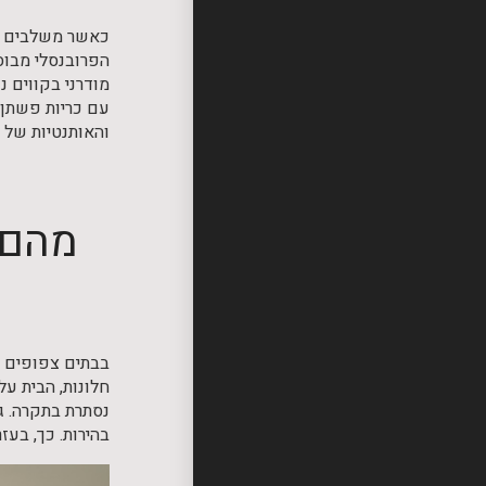
כאשר משלבים ריה
הפרובנסלי מבוסס
מודרני בקווים 
עם כריות פשתן, 
והאותנטיות של ע
מהם 
בבתים צפופים א
נסתרת בתקרה. ג
בהירות. כך, בעז