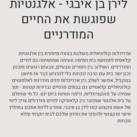
לירן בן איבגי - אלגנטיות
שפוגשת את החיים
המודרניים
אדריכלות קולוניאלית משלבת בצורה מיוחדת בין אלגנטיות
קלאסית לתחושת בית חמימה ונעימה שמתאימה גם לחיים
המודרניים. השילוב בין חומרים טבעיים, צבעים רגועים ותכנון
נכון יוצר בית עם הרבה נוכחות בלי להרגיש כבד או מיושן.
במקביל, אפשר לשלב בין אדריכלות פנים מודרנית לאלמנטים
קולוניאליים קלאסיים גם בבתים פרטיים ובדירות קטנות - תוך
שמירה על פונקציונליות, זרימה ונוחות ביום יום. כל מי שחולם
על בית אלגנטי שמחבר בין קלאסיקה לחיים מודרניים צריך ליווי
של אשת מקצוע כמו לירן בן איבגי, שתדע ללוות אתכם בתהליך
אישי ומקצועי ולהפוך את החזון שלכם לבית יוקרתי ומלא
נוכחות.