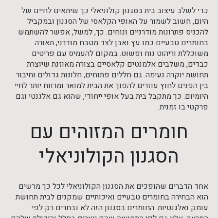
כדי לשלב עיצוב בית בסגנון קולוניאלי כך שיתאים לחיים של
היום, חשוב לשמור על האופי הקלאסי של הסגנון ובמקביל
להכניס פתרונות מודרניים ונוחים. כך, למשל, אפשר להשתמש
בחומרים טבעיים כמו עץ ואבן לצד מטבח מודרני, תאורה
משוכללת וריהוט נוח ופשוט. במקום להעמיס עם פריטים
כבדים, משלבים אלמנטים קלאסיים בצורה מאוזנת שיוצרת
תחושת יוקרה נעימה. גם חללים פתוחים, חלונות גדולים וחיבור
בין הפנים לחוץ עוזרים להפוך את הבית למואר ומרווח יותר לחיי
היומיום. כך מתקבל בית בעל אופי ייחודי, שהוא גם אלגנטי וגם
פרקטי בו זמנית.
חומרים המזוהים עם
הסגנון הקולוניאלי
אחד הדברים שהופכים את הסגנון הקולוניאלי לכל כך מרשים
הוא הבחירה בחומרים טבעיים ואיכותיים שמקנים לבית תחושת
עומק ואלגנטיות. החומרים בסגנון הזה לא נבחרים רק לפי