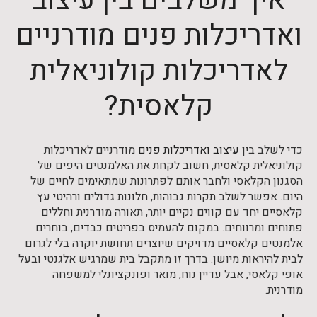
איך משלבים בין עיצוב
ואדריכלות פנים מודרניים
לאדריכלות קולוניאלית
קלאסית?
כדי לשלב בין
עיצוב ואדריכלות פנים
מודרניים לאדריכלות
קולוניאלית קלאסית, חשוב לקחת את האלמנטים היפים של
הסגנון הקלאסי ולחבר אותם לפתרונות שמתאימים לחיים של
היום. אפשר לשלב תקרות גבוהות, חלונות גדולים ורהיטי עץ
קלאסיים יחד עם קווים נקיים יותר, תאורה מודרנית וחללים
פתוחים ומרווחים. במקום להעמיס בפריטים כבדים, בוחרים
אלמנטים קלאסיים מדויקים שיוצרים תחושת יוקרה בלי לגרום
לבית להיראות מיושן. בדרך זו מתקבל בית שמרגיש אלגנטי ובעל
אופי קלאסי, אבל עדיין נוח, מואר ופונקציונלי למשפחה
מודרנית.