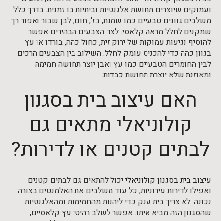
ועמוקים שיוצרים תחושת אלגנטיות וביתיות בו זמנית. בדרך כלל
משלבים גוונים טבעיים כמו שמנת, בז', חום, לבן שבור ואפור רך
שמקנים לחלל מראה קלאסי. לצד הצבעים הבהירים אפשר
להוסיף נגיעות עמוקות של ירוק זית, כחול כהה, בורדו או עץ
בגוון כהה כדי להכניס עומק לחלל. השילוב בין הצבעים הרכים
לבין החומרים הטבעיים כמו עץ ואבן יוצר תחושה חמימה
ומאוזנת שלא יוצרת תחושת כבדות.
האם עיצוב בית בסגנון
קולוניאלי מתאים גם
לבתים קטנים או לדירות?
עיצוב בית בסגנון קולוניאלי
יכול להתאים גם לבתים קטנים
ואפילו לדירות עירוניות, כל עוד משלבים את האלמנטים בצורה
נכונה. לא צריך בית ענק כדי ליהנות מהחמימות ומהאלגנטיות
שהסגנון הזה מביא איתו. אפשר לשלב רהיטי עץ קלאסיים,