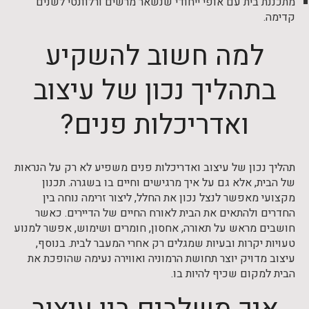
מתכננת בית עם אופי ייחודי שנשאר מרשים ורלוונטי לשנים
קדימה.
למה חשוב להשקיע
בתהליך נכון של עיצוב
ואדריכלות פנים?
תהליך נכון של עיצוב ואדריכלות פנים משפיע לא רק על הנראות
של הבית, אלא גם על איך מרגישים וחיים בו בשגרה. תכנון
מקצועי מאפשר לנצל נכון את החלל, ליצור זרימה נוחה בין
החדרים ולהתאים את הבית לאורח החיים של הדיירים. כאשר
חושבים מראש על תאורה, אחסון, חומרים ושימוש, אפשר למנוע
טעויות יקרות ובעיות שמגלים רק אחרי המעבר לבית. בנוסף,
עיצוב מדויק יוצר תחושת הרמוניה ואווירה נעימה שהופכת את
הבית למקום שכיף להיות בו.