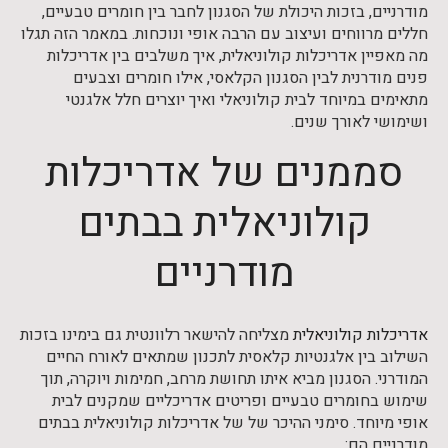
מודרניים, בזכות היכולת של הסגנון לחבר בין חומרים טבעיים,
חללים מרווחים ועיצוב עם הרבה אופי ונוכחות. במאמר הזה תגלו
מה מאפיין אדריכלות קולוניאלית, איך משלבים בין אדריכלות
פנים מודרנית לבין הסגנון הקלאסי, אילו חומרים וצבעים
מתאימים במיוחד לבית קולוניאלי ואיך יוצרים חלל אלגנטי
ושימושי לאורך שנים.
סממנים של אדריכלות
קולוניאלית בבתים
מודרניים
אדריכלות קולוניאלית
מצליחה להישאר רלוונטית גם בימינו בזכות
השילוב בין אלגנטיות קלאסית לתכנון שמתאים לאורח החיים
המודרני. הסגנון מביא איתו תחושת מרחב, חמימות ויוקרה, תוך
שימוש בחומרים טבעיים ופריטים אדריכליים שמקנים לבית
אופי מיוחד. סימני ההיכר של של אדריכלות קולוניאלית בבתים
מודרניים הם: