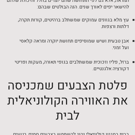
המראה, אלא גם לפי התחושה שהם יוצרים בחלל והיכולת שלהם
להישאר יפים לאורך שנים. הנה הבולטים שבהם:
עץ מלא בגוונים עמוקים שמשתלב ברהיטים, קורות תקרה,
דלתות ורצפות.
אבן טבעית ושיש שמוסיפים תחושת יוקרה ומראה קלאסי
ועל זמני.
ברזל, פליז וזכוכית שמשתלבים בגופי תאורה, מעקות ופריטי
דקורציה אלגנטיים.
פלטת הצבעים שמכניסה
את האווירה הקולוניאלית
לבית
בבית בסגנון קולוניאלי נהוג להשתמש בצבעים חמים, רגועים