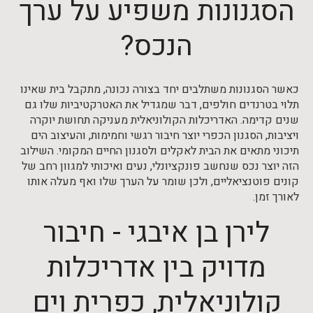
הסגנונות משפיע על ערך
הנכס?
כאשר הסגנונות משתלבים יחד בצורה נכונה, מתקבל בית שאינו
תלוי בטרנדים חולפים, דבר שמגדיל את האטרקטיביות שלו גם
שנים קדימה. האדריכלות הקולוניאלית מעניקה תחושת יוקרה
ויציבות, הסגנון הכפרי יוצר חיבור רגשי וחמימות, והעיצוב הים
תיכוני מתאים את הבית לאקלים ולסגנון החיים המקומי. השילוב
הזה יוצר נכס שנחשב פונקציונלי, נעים ואיכותי למגוון רחב של
קונים פוטנציאליים, ולכן שומר על הערך שלו ואף מעלה אותו
לאורך זמן.
לירן בן איבגי - חיבור
מדויק בין אדריכלות
קולוניאלית, כפרית וים