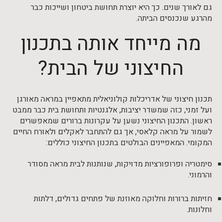
גם לאורך שנים. כך היא יוצרת תחושת ביטחון ושייכות כבר
מהרגע שנכנסים הביתה.
מה מייחד אותה בתכנון
החיצוני של הבית?
תכנון חיצוני של אדריכלות קולוניאלית מתאפיין במראה מאורגן
ועל זמני, כזה שמשדר יציבות, אלגנטיות ותחושת בית כבר ממבט
ראשון. התכנון החיצוני נשען על עקרונות ברורים שמאפשרים
לשמור על מראה קלאסי, אך גם להתחבר לאקלים ולאורח החיים
המקומי. המאפיינים הבולטים בתכנון החיצוני כוללים:
סימטריה ופרופורציות מדויקות, שנותנות לבית מראה מסודר
והרמוני.
חזיתות ברורות וחלוקה מאוזנת של פתחים גדולים, דלתות
וחלונות.