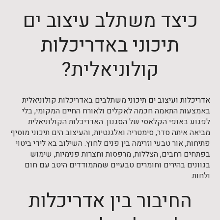
כיצד משתלב עיצוב ים
תיכוני באדריכלות
קולוניאלית?
אדריכלות ועיצוב ים תיכוני
משתלבים באדריכלות קולוניאלית
באמצעות התאמה חכמה לאקלים ולאורח החיים המקומי, בלי
לפגוע באופי הקלאסי של הסגנון. האדריכלות הקולוניאלית
מביאה איתה סדר, סימטריה ואלגנטיות, והעיצוב הים תיכוני מוסיף
פתיחות, אור טבעי וזרימה בין פנים לחוץ. השילוב בא לידי ביטוי
בפתחים רחבים, הצללות, מרפסות וחצרות פנימיות, שימוש
בגוונים בהירים וחומרים טבעיים שמתמודדים היטב עם חום
ולחות.
החיבור בין אדריכלות