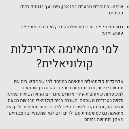
שימוש בחומרים טבעיים כמו אבן, טיח ועץ בגוונים רכים
ונעימים.
גגות משופעים, מרפסות ואלמנטים קלאסיים שמוסיפים
עומק ואופי.
למי מתאימה אדריכלות
קולוניאלית?
אדריכלות קולוניאלית
מתאימה במיוחד למי שמחפש בית עם
תחושת יציבות, סדר ונינוחות ביומיום. זהו סגנון שמתאים
למשפחות שאוהבות אזורי מגורים מוגדרים ואווירה ביתית שאינה
תלויה בטרנדים משתנים. השגרה בבית קולוניאלי מרגישה רגועה
ומאורגנת, עם מקום לאירוח נעים לצד פרטיות יומיומית, ולכן היא
מתאימה גם למשפחות עם ילדים וגם למי שמעוניין בקצב חיים
מאוזן ותחושת ביתיות.