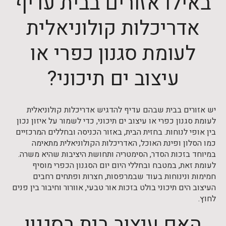
באילו אזורים בבית עדיף
אדריכלות קולוניאלית
לעומת סגנון כפרי או
עיצוב ים תיכוני?
יש אזורים בבית שבהם עדיף להדגיש אדריכלות קולוניאלית
לעומת סגנון כפרי או עיצוב ים תיכוני, כדי לשמור על איזון נכון
בין אופי לנוחות. בחזית הבית, באזור הכניסה ובחללים המרכזיים
כמו הסלון ופינת האוכל, האדריכלות הקולוניאלית מתאימה
במיוחד בזכות הסדר, הסימטריה ותחושת היציבות שהיא משרה.
לעומת זאת, במטבח ובחללי היום יום הסגנון הכפרי מוסיף
חמימות ונינוחות בעוד שבמרפסות, חצרות ופתחים רחבים
העיצוב הים תיכוני בולט בזכות אור טבעי, אוורור וחיבור בין פנים
לחוץ.
האם עיצוב בית בסגנון