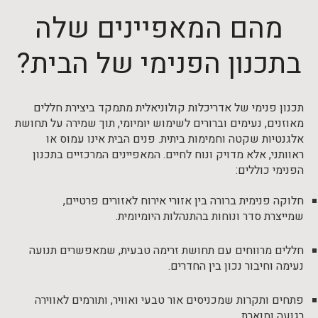
מהם המאפיינים שלה
בתכנון הפנימי של הבית?
תכנון פנימי של אדריכלות קולוניאלית מתמקד ביצירת חללים
מאוזנים, נעימים וברורים לשימוש יומיומי, תוך שמירה על תחושת
אלגנטיות שקטה וחמימות ביתית. פנים הבית אינו עמוס או
ראוותני, אלא מדויק ונוח לחיים. המאפיינים המרכזיים בתכנון
הפנימי כוללים:
חלוקה פנימית ברורה בין אזורי אירוח לאזורים פרטיים,
שמייצרת סדר ונוחות בהתנהלות היומיומית.
חללים מרווחים עם תחושת זרימה טבעית, שמאפשרים תנועה
נעימה וחיבור נכון בין החדרים.
פתחים ותקרות שמכניסים אור טבעי ואוויר, ותורמים לאווירה
רגועה ומוארת.