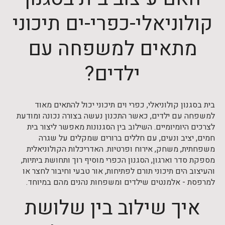
קולוניאלי-כפרי-ים תיכוני
מתאים למשפחה עם
ילדים?
בית בסגנון קולוניאלי, כפרי וים תיכוני יכול להתאים מאוד
למשפחה עם ילדים, כאשר התכנון נעשה בצורה נכונה ומודעת
לצרכים היומיומיים. השילוב בין הסגנונות מאפשר ליצור בית
חמים, יציב ונעים, עם חללים ברורים שמקלים על שגרה
משפחתית, משחק, אירוח ופרטיות. האדריכלות הקולוניאלית
מספקת סדר וארגון, הסגנון הכפרי מוסיף רוך ותחושת ביתיות,
והעיצוב הים תיכוני תורם לפתיחות, אור טבעי וחיבור לחצר או
למרפסת - אלמנטים שילדים ומשפחות נהנים מהם במיוחד.
איך שילוב בין שלושת