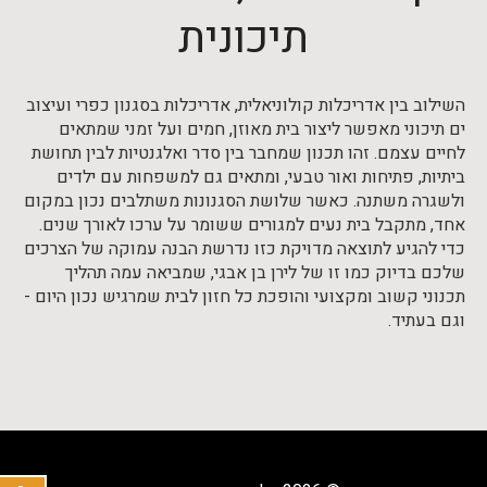
תיכונית
השילוב בין אדריכלות קולוניאלית, אדריכלות בסגנון כפרי ועיצוב
ים תיכוני מאפשר ליצור בית מאוזן, חמים ועל זמני שמתאים
לחיים עצמם. זהו תכנון שמחבר בין סדר ואלגנטיות לבין תחושת
ביתיות, פתיחות ואור טבעי, ומתאים גם למשפחות עם ילדים
ולשגרה משתנה. כאשר שלושת הסגנונות משתלבים נכון במקום
אחד, מתקבל בית נעים למגורים ששומר על ערכו לאורך שנים.
כדי להגיע לתוצאה מדויקת כזו נדרשת הבנה עמוקה של הצרכים
שלכם בדיוק כמו זו של לירן בן אבגי, שמביאה עמה תהליך
תכנוני קשוב ומקצועי והופכת כל חזון לבית שמרגיש נכון היום -
וגם בעתיד.