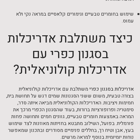
שימוש בחומרים טבעיים וגימורים קלאסיים במראה נקי ולא
עמוס.
כיצד משתלבת אדריכלות
בסגנון כפרי עם
אדריכלות קולוניאלית?
אדריכלות בסגנון כפרי
משתלבת עם אדריכלות קולוניאלית
בצורה טבעית, משום ששני הסגנונות שמים דגש על תחושת בית,
חמימות ויציבות. האדריכלות הקולוניאלית מביאה איתה סדר,
סימטריה ופרופורציות ברורות, בעוד שהסגנון הכפרי מרכך את
המראה באמצעות חומרים טבעיים, גוונים חמים ותחושה פחות
פורמלית. בפועל, השילוב מתבטא בחזיתות מאוזנות לצד שימוש
בעץ, אבן וטיח רך, בחללים פנימיים מסודרים ובתכנון שמאפשר
נוחות יומיומית בנוסף למראה מרשים.