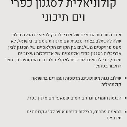
קולוניאלית לסגנון כפרי
וים תיכוני
אחד היתרונות הגדולים של אדריכלות קולוניאלית הוא היכולת
שלה להשתלב בצורה טבעית עם סגנונות נוספים. בישראל, לא
מעט פרויקטים משלבים בין הקווים הקלאסיים של הסגנון לבין
אדריכלות בסגנון כפרי ואלמנטים של אדריכלות ועיצוב ים
תיכוני, כדי להתאים את הבית לאקלים ולתרבות המקומית. כך נוצר
החיבור בפועל:
שילוב גגות משופעים, מרפסות ועמודים בהשראה
קולוניאלית.
הכנסת חומרים וגוונים חמים שמאפיינים סגנון כפרי.
התאמת פתחים, הצללות וזרימת אוויר לפי עקרונות ים
תיכוניים.